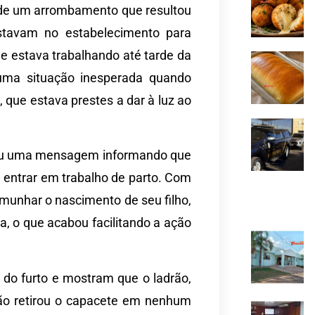
ma de um arrombamento que resultou
estavam no estabelecimento para
ue estava trabalhando até tarde da
 uma situação inesperada quando
que estava prestes a dar à luz ao
ebeu uma mensagem informando que
entrar em trabalho de parto. Com
emunhar o nascimento de seu filho,
a, o que acabou facilitando a ação
do furto e mostram que o ladrão,
o retirou o capacete em nenhum