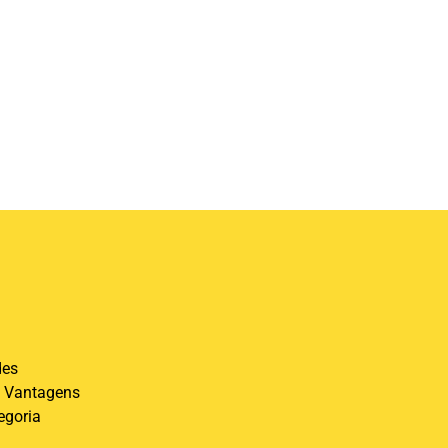
des
 Vantagens
egoria