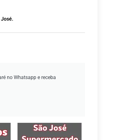
 José.
aré no Whatsapp e receba