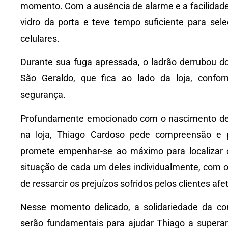
momento. Com a ausência de alarme e a facilidade 
vidro da porta e teve tempo suficiente para sele
celulares.
Durante sua fuga apressada, o ladrão derrubou do
São Geraldo, que fica ao lado da loja, confor
segurança.
Profundamente emocionado com o nascimento de s
na loja, Thiago Cardoso pede compreensão e pa
promete empenhar-se ao máximo para localizar o
situação de cada um deles individualmente, com o
de ressarcir os prejuízos sofridos pelos clientes af
Nesse momento delicado, a solidariedade da co
serão fundamentais para ajudar Thiago a superar 