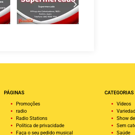
PÁGINAS
CATEGORIAS
Promoções
Vídeos
radio
Varieda
Radio Stations
Show de
Política de privacidade
Sem cat
Faça o seu pedido musical
Saúde