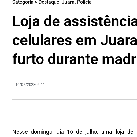
Categoria >
Destaque
,
Juara
,
Policia
Loja de assistênci
celulares em Juara
furto durante mad
16/07/2023
09:11
Nesse domingo, dia 16 de julho, uma loja de as