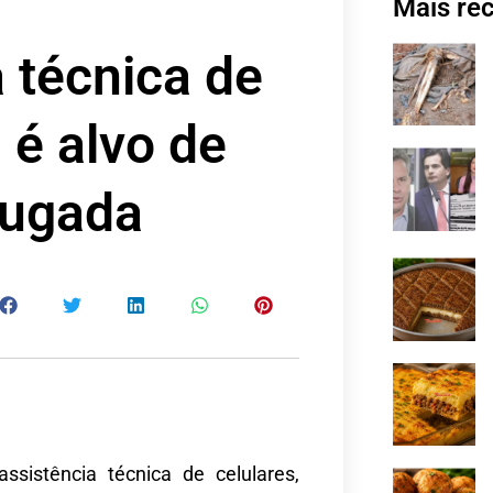
Mais re
a técnica de
 é alvo de
rugada
sistência técnica de celulares,