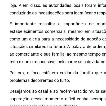
loja. Além disso, as autoridades locais foram inf
conduzindo as investigações para identificar o resp
É importante ressaltar a importância de ma
estabelecimentos comerciais, mesmo em situaçõe
como um alerta para a necessidade de adoção de
situações similares no futuro. A palavra de orde
ao comerciante e sua família, ao mesmo tempo em 
feita e que o responsável pelo crime seja devidame
Por ora, o foco está em cuidar da família que 
problemas decorrentes do furto.
Desejamos ao casal e ao recém-nascido muita saú
superação desse momento difícil venha acompan