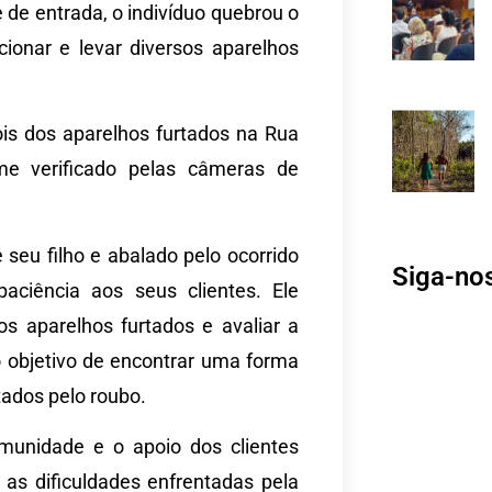
de entrada, o indivíduo quebrou o
cionar e levar diversos aparelhos
is dos aparelhos furtados na Rua
me verificado pelas câmeras de
eu filho e abalado pelo ocorrido
Siga-no
ciência aos seus clientes. Ele
s aparelhos furtados e avaliar a
 objetivo de encontrar uma forma
etados pelo roubo.
munidade e o apoio dos clientes
as dificuldades enfrentadas pela