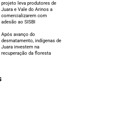
projeto leva produtores de
Juara e Vale do Arinos a
comercializarem com
adesão ao SISBI
Após avanço do
desmatamento, indígenas de
Juara investem na
recuperação da floresta
s