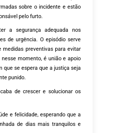
ormadas sobre o incidente e estão
onsável pelo furto.
nter a segurança adequada nos
s de urgência. O episódio serve
 medidas preventivas para evitar
m, nesse momento, é união e apoio
que se espera que a justiça seja
nte punido.
acaba de crescer e solucionar os
de e felicidade, esperando que a
hada de dias mais tranquilos e