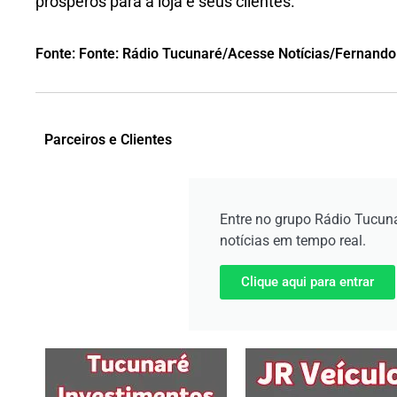
prósperos para a loja e seus clientes.
Fonte: Fonte: Rádio Tucunaré/Acesse Notícias/Fernando
Parceiros e Clientes
Entre no grupo Rádio Tucun
notícias em tempo real.
Clique aqui para entrar