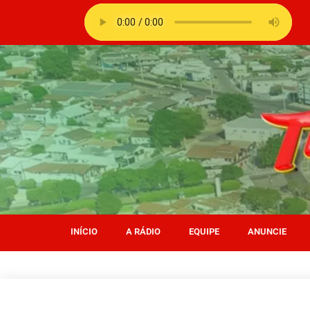
INÍCIO
A RÁDIO
EQUIPE
ANUNCIE