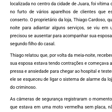
localizada no centro da cidade de Juara, foi víti
no furto de vários aparelhos de clientes que 
conserto. O proprietário da loja, Thiago Cardoso, q
noite para adiantar alguns serviços, se viu em
precisou se ausentar para acompanhar sua esposa, 
segundo filho do casal.
Thiago relatou que, por volta da meia-noite, rec
sua esposa estava tendo contrações e começava a 
pressa e ansiedade para chegar ao hospital e test
ele se esqueceu de ligar o sistema de alarme da loj
do criminoso.
As câmeras de segurança registraram o momento 
que estava em uma moto vermelha sem placa, nã