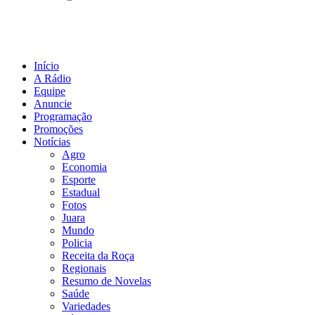
Início
A Rádio
Equipe
Anuncie
Programação
Promoções
Notícias
Agro
Economia
Esporte
Estadual
Fotos
Juara
Mundo
Policia
Receita da Roça
Regionais
Resumo de Novelas
Saúde
Variedades