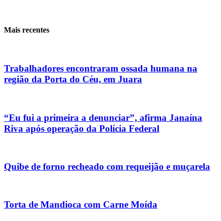
Mais recentes
Trabalhadores encontraram ossada humana na
região da Porta do Céu, em Juara
“Eu fui a primeira a denunciar”, afirma Janaína
Riva após operação da Polícia Federal
Quibe de forno recheado com requeijão e muçarela
Torta de Mandioca com Carne Moída