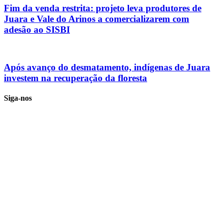
Fim da venda restrita: projeto leva produtores de
Juara e Vale do Arinos a comercializarem com
adesão ao SISBI
Após avanço do desmatamento, indígenas de Juara
investem na recuperação da floresta
Siga-nos