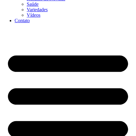
Saúde
Variedades
Vídeos
Contato