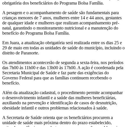
obrigatória dos beneficiários do Programa Bolsa Família.
A pesagem e o acompanhamento de saúde são fundamentais para
crianças menores de 7 anos, mulheres entre 14 e 44 anos, gestantes
de qualquer idade e mulheres que realizam acompanhamento pré-
natal, garantindo o monitoramento nutricional e a manutenção do
benefício do Programa Bolsa Família.
Em Juara, a atualização obrigatória será realizada entre os dias 25 e
29 de maio em todas as unidades de saúde do município, incluindo o
distrito de Paranorte.
Os atendimentos acontecerão de segunda a sexta-feira, nos períodos
das 7h00 às 11h00 e das 13h00 às 17h00. A ação é coordenada pela
Secretaria Municipal de Saúde e faz parte das exigências do
Governo Federal para que as famílias continuem recebendo o
benefício.
Além da atualização cadastral, o procedimento permite acompanhar
o desenvolvimento infantil e a saúde das mulheres beneficiárias,
auxiliando na prevenção e identificação de casos de desnutrição,
obesidade infantil e outros problemas relacionados à saúde.
A Secretaria de Saúde orienta que os beneficiários procurem a
unidade de saúde mais próxima dentro do prazo estabelecido,