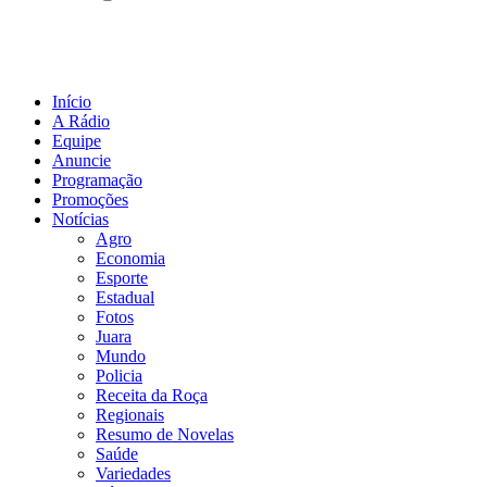
Início
A Rádio
Equipe
Anuncie
Programação
Promoções
Notícias
Agro
Economia
Esporte
Estadual
Fotos
Juara
Mundo
Policia
Receita da Roça
Regionais
Resumo de Novelas
Saúde
Variedades