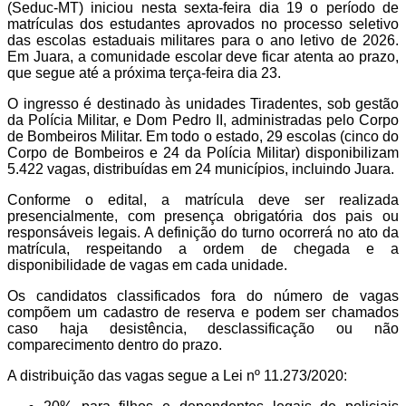
(Seduc-MT) iniciou nesta sexta-feira dia 19 o período de
matrículas dos estudantes aprovados no processo seletivo
das escolas estaduais militares para o ano letivo de 2026.
Em Juara, a comunidade escolar deve ficar atenta ao prazo,
que segue até a próxima terça-feira dia 23.
O ingresso é destinado às unidades Tiradentes, sob gestão
da Polícia Militar, e Dom Pedro II, administradas pelo Corpo
de Bombeiros Militar. Em todo o estado, 29 escolas (cinco do
Corpo de Bombeiros e 24 da Polícia Militar) disponibilizam
5.422 vagas, distribuídas em 24 municípios, incluindo Juara.
Conforme o edital, a matrícula deve ser realizada
presencialmente, com presença obrigatória dos pais ou
responsáveis legais. A definição do turno ocorrerá no ato da
matrícula, respeitando a ordem de chegada e a
disponibilidade de vagas em cada unidade.
Os candidatos classificados fora do número de vagas
compõem um cadastro de reserva e podem ser chamados
caso haja desistência, desclassificação ou não
comparecimento dentro do prazo.
A distribuição das vagas segue a Lei nº 11.273/2020: