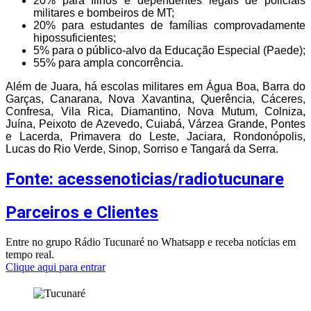
20% para filhos e dependentes legais de policiais
militares e bombeiros de MT;
20% para estudantes de famílias comprovadamente
hipossuficientes;
5% para o público-alvo da Educação Especial (Paede);
55% para ampla concorrência.
Além de Juara, há escolas militares em Água Boa, Barra do
Garças, Canarana, Nova Xavantina, Querência, Cáceres,
Confresa, Vila Rica, Diamantino, Nova Mutum, Colniza,
Juína, Peixoto de Azevedo, Cuiabá, Várzea Grande, Pontes
e Lacerda, Primavera do Leste, Jaciara, Rondonópolis,
Lucas do Rio Verde, Sinop, Sorriso e Tangará da Serra.
Fonte: acessenoticias/radiotucunare
Parceiros e Clientes
Entre no grupo Rádio Tucunaré no Whatsapp e receba notícias em
tempo real.
Clique aqui para entrar