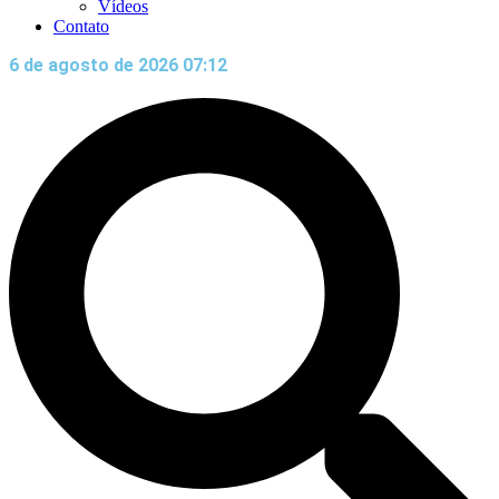
Vídeos
Contato
6 de agosto de 2026 07:12