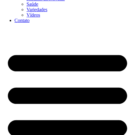
Saúde
Variedades
Vídeos
Contato