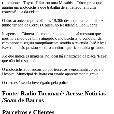
caminhonete Toyota Hilux ou uma Mitsubishi Triton preta que
atingiu um motociclista que trabalha de entregador em uma
conveniência da cidade.
O fato aconteceu por volta das 19:30h desta quinta-feira, dia 08 de
junho feriado de Corpus Christi, no Residencial São Gabriel.
Imagens de Câmeras de monitoramento no local mostram que
mesmo vendo que tinha atingido o motociclista, o condutor da
caminhonete seguiu tranquilamente sentido a Avenida José Alves
Bezerra, e não prestou socorro a vítima que ficou caída gritando.
Ao que indica as imagens, no local há sinalização da placa ‘
Pare
’
que não foi respeitado
O motociclista foi socorrido por terceiros e encaminhado para o
Hospital Municipal de Juara em estado aparentemente grave.
O caso está sendo investigado pela polícia.
Fonte: Radio Tucunaré/ Acesse Noticias
/Soan de Barros
Parceiros e Clientes