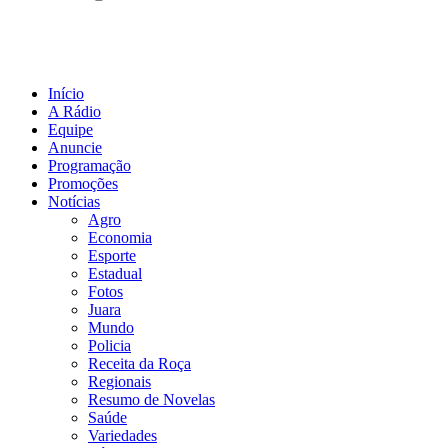
Início
A Rádio
Equipe
Anuncie
Programação
Promoções
Notícias
Agro
Economia
Esporte
Estadual
Fotos
Juara
Mundo
Policia
Receita da Roça
Regionais
Resumo de Novelas
Saúde
Variedades