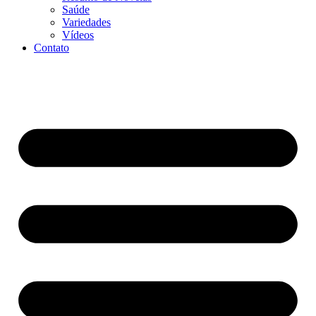
Saúde
Variedades
Vídeos
Contato