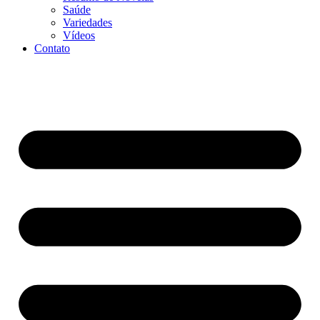
Saúde
Variedades
Vídeos
Contato