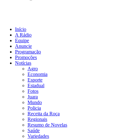
Início
A Rádio
Equipe
Anuncie
Programação
Promoções
Notícias
Agro
Economia
Esporte
Estadual
Fotos
Juara
Mundo
Policia
Receita da Roça
Regionais
Resumo de Novelas
Saúde
Variedades