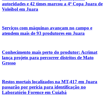
autoridades e 42 times marcou a 4ª Copa Juara de
Voleibol em Juara
Serviços com máquinas avançam no campo e
atendem mais de 93 produtores em Juara
Conhecimento mais perto do produtor: Acrimat
lança projeto para percorrer distritos de Mato
Grosso
Restos mortais localizados na MT-417 em Juara
passarão por perícia para identificação no
Laboratório Forence em Cuiabá