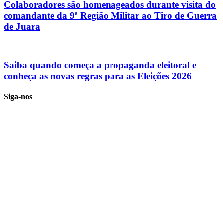
Colaboradores são homenageados durante visita do
comandante da 9ª Região Militar ao Tiro de Guerra
de Juara
Saiba quando começa a propaganda eleitoral e
conheça as novas regras para as Eleições 2026
Siga-nos