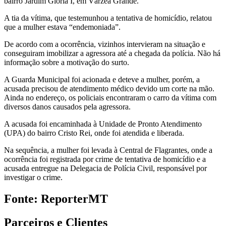
bairro Jardim Glória I, em Várzea Grande.
A tia da vítima, que testemunhou a tentativa de homicídio, relatou
que a mulher estava “endemoniada”.
De acordo com a ocorrência, vizinhos intervieram na situação e
conseguiram imobilizar a agressora até a chegada da polícia. Não há
informação sobre a motivação do surto.
A Guarda Municipal foi acionada e deteve a mulher, porém, a
acusada precisou de atendimento médico devido um corte na mão.
Ainda no endereço, os policiais encontraram o carro da vítima com
diversos danos causados pela agressora.
A acusada foi encaminhada à Unidade de Pronto Atendimento
(UPA) do bairro Cristo Rei, onde foi atendida e liberada.
Na sequência, a mulher foi levada à Central de Flagrantes, onde a
ocorrência foi registrada por crime de tentativa de homicídio e a
acusada entregue na Delegacia de Polícia Civil, responsável por
investigar o crime.
Fonte: ReporterMT
Parceiros e Clientes