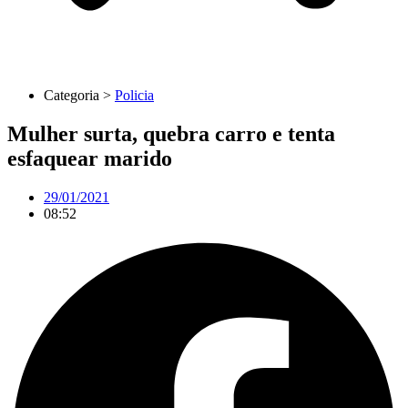
Categoria >
Policia
Mulher surta, quebra carro e tenta
esfaquear marido
29/01/2021
08:52