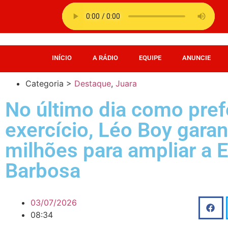
INÍCIO
A RÁDIO
EQUIPE
ANUNCIE
Categoria >
Destaque
,
Juara
No último dia como pref
exercício, Léo Boy garan
milhões para ampliar a E
Barbosa
03/07/2026
08:34