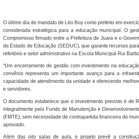
O último dia de mandato de Léo Boy como prefeito em exercíc
considerada estratégica para a educação municipal. O ge
Compromisso firmado entre a Prefeitura de Juara e o Govern
de Estado de Educação (SEDUC), que garante recursos para a
refeitório e setor administrativo na Escola Municipal Rui Barb
“Um encerramento de gestão com investimento na educação e
convênio representa um importante avanço para a infraest
capacidade de atendimento da unidade e oferecendo melhore
e servidores.
O documento estabelece que o investimento previsto é de R$
integralmente pelo Fundo de Manutenção e Desenvolviment
(FMTE), sem necessidade de contrapartida financeira do muni
aprovado.
Além das oito salas de aula, o projeto prevê a construç