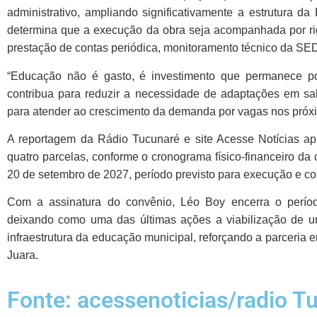
administrativo, ampliando significativamente a estrutura 
determina que a execução da obra seja acompanhada por ri
prestação de contas periódica, monitoramento técnico da SED
“Educação não é gasto, é investimento que permanece po
contribua para reduzir a necessidade de adaptações em sal
para atender ao crescimento da demanda por vagas nos próx
A reportagem da Rádio Tucunaré e site Acesse Notícias ap
quatro parcelas, conforme o cronograma físico-financeiro da 
20 de setembro de 2027, período previsto para execução e 
Com a assinatura do convênio, Léo Boy encerra o períod
deixando como uma das últimas ações a viabilização de u
infraestrutura da educação municipal, reforçando a parceria 
Juara.
Fonte: acessenoticias/radio T