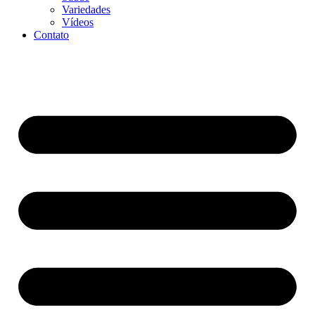
Variedades
Vídeos
Contato