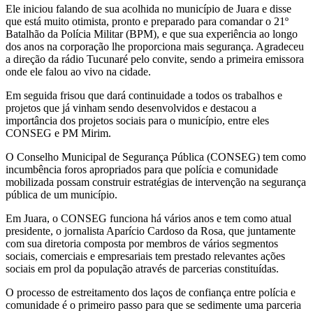
Ele iniciou falando de sua acolhida no município de Juara e disse
que está muito otimista, pronto e preparado para comandar o 21º
Batalhão da Polícia Militar (BPM), e que sua experiência ao longo
dos anos na corporação lhe proporciona mais segurança. Agradeceu
a direção da rádio Tucunaré pelo convite, sendo a primeira emissora
onde ele falou ao vivo na cidade.
Em seguida frisou que dará continuidade a todos os trabalhos e
projetos que já vinham sendo desenvolvidos e destacou a
importância dos projetos sociais para o município, entre eles
CONSEG e PM Mirim.
O Conselho Municipal de Segurança Pública (CONSEG) tem como
incumbência foros apropriados para que polícia e comunidade
mobilizada possam construir estratégias de intervenção na segurança
pública de um município.
Em Juara, o CONSEG funciona há vários anos e tem como atual
presidente, o jornalista Aparício Cardoso da Rosa, que juntamente
com sua diretoria composta por membros de vários segmentos
sociais, comerciais e empresariais tem prestado relevantes ações
sociais em prol da população através de parcerias constituídas.
O processo de estreitamento dos laços de confiança entre polícia e
comunidade é o primeiro passo para que se sedimente uma parceria