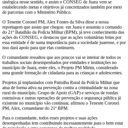
sinérgica nesse sentido, e assim o CONSEG de Juara vem se
estabelecendo metas e objetivos já concretizados também por meio
de parcerias com o Ministério Público.
O Tenente Coronel PM, Alex Fontes da Silva disse a nossa
reportagem que assim que chegou em Juara e assumiu o comando
do 21º Batalhão da Polícia Militar (BPM), já teve conhecimento das
ações do CONSEG, e destacou que as ações voluntárias feitas por
essa entidade é de suma importância para a sociedade juarense, e por
isso dará apoio para que elas continuem.
O comandante ressaltou que aos poucos vai se inteirar de todos os
trabalhos sociais desempenhados por entidades e instituições no
município de Juara, entre eles, o Projeto PM Mirim, considerado
uma grande formação de cidadania para as crianças e adolescentes.
Projetos já implantados com Patrulha Rural da Polícia Militar que
atua de forma ativa na prevenção contra a criminalidade na zona
rural do município, Grupo de Apoio (GAP) e serviços de rondas
ostensivas e outras operações de prevenção e segurança pública já
existente no município vão continuar, afirmou o Tenente Coronel
PM, Alex, comandante do 21º BPM.
Para o comandante, todos esses projetos e suas ações
desempenhadas tem contribuindo incessantemente para o bem estar