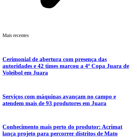
Mais recentes
Cerimonial de abertura com presença das
autoridades e 42 times marcou a 4ª Copa Juara de
Voleibol em Juara
Serviços com máquinas avançam no campo e
atendem mais de 93 produtores em Juara
Conhecimento mais perto do produtor: Acrimat
lança projeto para percorrer distritos de Mato