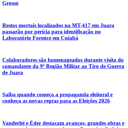
Grosso
Restos mortais localizados na MT-417 em Juara
passarão por perícia para identificação no
Laboratório Forence em Cuiabá
Colaboradores são homenageados durante visita do
comandante da 9ª Região Militar ao Tiro de Guerra
de Juara
Saiba quando começa a propaganda eleitoral e
conheça as novas regras para as Eleições 2026
Vanderlei e Éder destacam avanços, grandes obras e