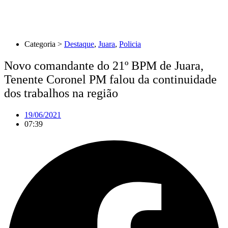
Categoria >
Destaque
,
Juara
,
Policia
Novo comandante do 21º BPM de Juara,
Tenente Coronel PM falou da continuidade
dos trabalhos na região
19/06/2021
07:39