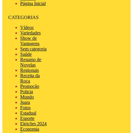
Página Inicial
CATEGORIAS
Vídeos
Variedades
Show de
Vantagens
Sem categoria
Saúde
Resumo de
Novelas
Regionais
Receita da
Roça
Promoção
Policia
Mundo
Juara
Fotos
Estadual
Esporte
Eleições 2024
Economia