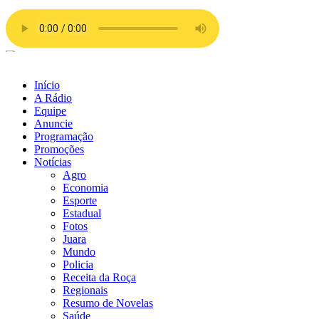
Ir
para
o
conteúdo
Início
A Rádio
Equipe
Anuncie
Programação
Promoções
Notícias
Agro
Economia
Esporte
Estadual
Fotos
Juara
Mundo
Policia
Receita da Roça
Regionais
Resumo de Novelas
Saúde