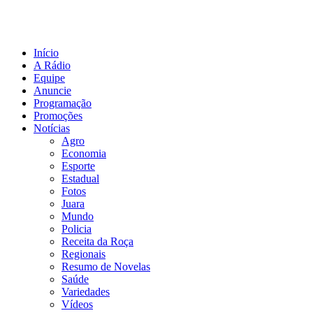
Início
A Rádio
Equipe
Anuncie
Programação
Promoções
Notícias
Agro
Economia
Esporte
Estadual
Fotos
Juara
Mundo
Policia
Receita da Roça
Regionais
Resumo de Novelas
Saúde
Variedades
Vídeos