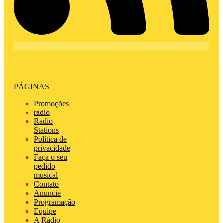
PÁGINAS
Promoções
radio
Radio
Stations
Política de
privacidade
Faça o seu
pedido
musical
Contato
Anuncie
Programação
Equipe
A Rádio