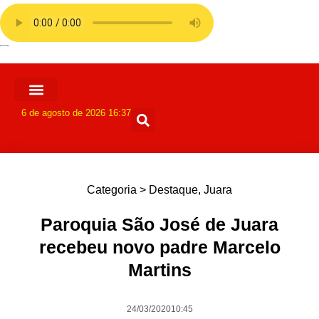
6 de agosto de 2026 16:37
Categoria >
Destaque
,
Juara
Paroquia São José de Juara
recebeu novo padre Marcelo
Martins
24/03/2020
10:45