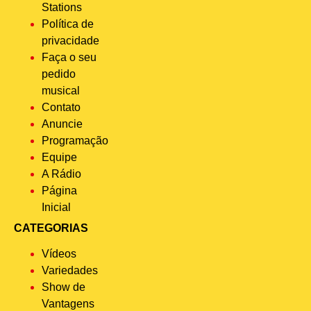
Stations
Política de
privacidade
Faça o seu
pedido
musical
Contato
Anuncie
Programação
Equipe
A Rádio
Página
Inicial
CATEGORIAS
Vídeos
Variedades
Show de
Vantagens