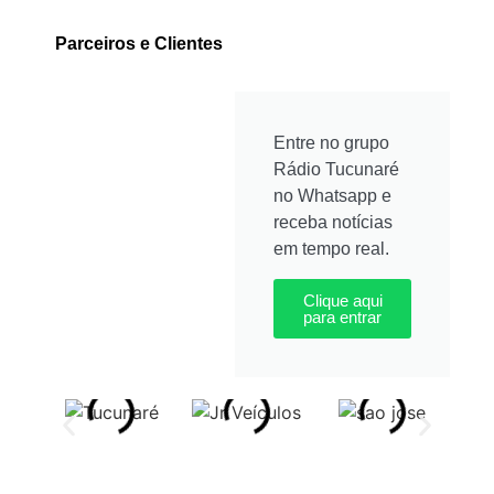
Parceiros e Clientes
Entre no grupo
Rádio Tucunaré
no Whatsapp e
receba notícias
em tempo real.
Clique aqui
para entrar