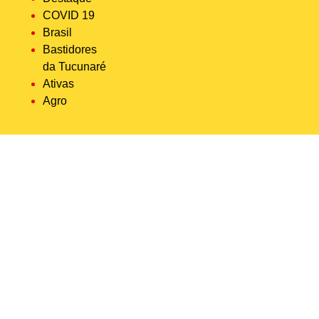
COVID 19
Brasil
Bastidores
da Tucunaré
Ativas
Agro