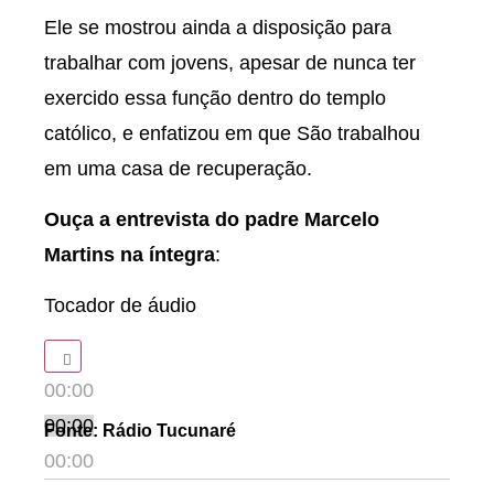
Ele se mostrou ainda a disposição para
trabalhar com jovens, apesar de nunca ter
exercido essa função dentro do templo
católico, e enfatizou em que São trabalhou
em uma casa de recuperação.
Ouça a entrevista do padre Marcelo
Martins na íntegra
:
Tocador de áudio
00:00
00:00
Fonte: Rádio Tucunaré
00:00