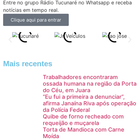
Entre no grupo Rádio Tucunaré no Whatsapp e receba
notícias em tempo real.
Clique aqui para entrar
Mais recentes
Trabalhadores encontraram
ossada humana na região da Porta
do Céu, em Juara
“Eu fui a primeira a denunciar”,
afirma Janaína Riva após operação
da Polícia Federal
Quibe de forno recheado com
requeijão e muçarela
Torta de Mandioca com Carne
Moída