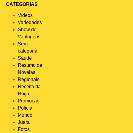
CATEGORIAS
Vídeos
Variedades
Show de
Vantagens
Sem
categoria
Saúde
Resumo de
Novelas
Regionais
Receita da
Roça
Promoção
Policia
Mundo
Juara
Fotos