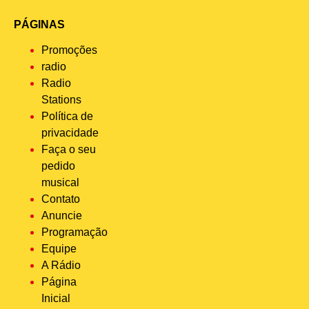
PÁGINAS
Promoções
radio
Radio
Stations
Política de
privacidade
Faça o seu
pedido
musical
Contato
Anuncie
Programação
Equipe
A Rádio
Página
Inicial