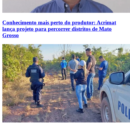
Conhecimento mais perto do produtor: Acrimat
lança projeto para percorrer distritos de Mato
Grosso