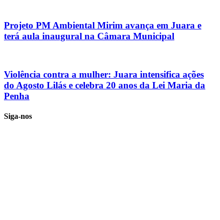
Projeto PM Ambiental Mirim avança em Juara e
terá aula inaugural na Câmara Municipal
Violência contra a mulher: Juara intensifica ações
do Agosto Lilás e celebra 20 anos da Lei Maria da
Penha
Siga-nos