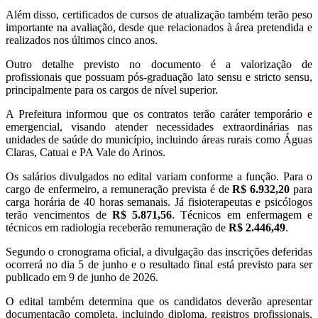
Além disso, certificados de cursos de atualização também terão peso
importante na avaliação, desde que relacionados à área pretendida e
realizados nos últimos cinco anos.
Outro detalhe previsto no documento é a valorização de
profissionais que possuam pós-graduação lato sensu e stricto sensu,
principalmente para os cargos de nível superior.
A Prefeitura informou que os contratos terão caráter temporário e
emergencial, visando atender necessidades extraordinárias nas
unidades de saúde do município, incluindo áreas rurais como Águas
Claras, Catuai e PA Vale do Arinos.
Os salários divulgados no edital variam conforme a função. Para o
cargo de enfermeiro, a remuneração prevista é de
R$ 6.932,20
para
carga horária de 40 horas semanais. Já fisioterapeutas e psicólogos
terão vencimentos de
R$ 5.871,56
. Técnicos em enfermagem e
técnicos em radiologia receberão remuneração de
R$ 2.446,49
.
Segundo o cronograma oficial, a divulgação das inscrições deferidas
ocorrerá no dia 5 de junho e o resultado final está previsto para ser
publicado em 9 de junho de 2026.
O edital também determina que os candidatos deverão apresentar
documentação completa, incluindo diploma, registros profissionais,