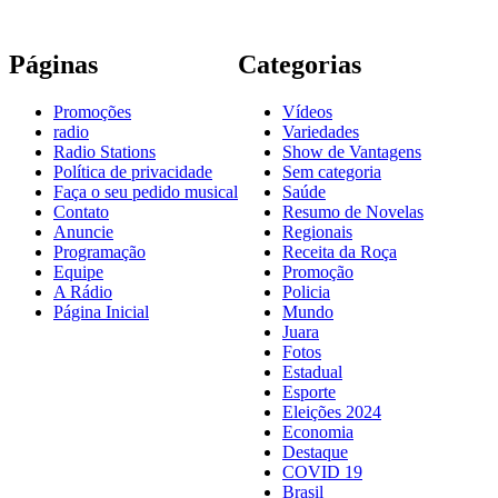
Páginas
Categorias
Promoções
Vídeos
radio
Variedades
Radio Stations
Show de Vantagens
Política de privacidade
Sem categoria
Faça o seu pedido musical
Saúde
Contato
Resumo de Novelas
Anuncie
Regionais
Programação
Receita da Roça
Equipe
Promoção
A Rádio
Policia
Página Inicial
Mundo
Juara
Fotos
Estadual
Esporte
Eleições 2024
Economia
Destaque
COVID 19
Brasil