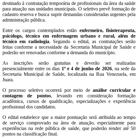
destinado à contratação temporária de profissionais da área da saúde
para atuação nas unidades municipais. O seletivo prevê formação de
cadastro reserva e busca suprir demandas consideradas urgentes pela
administração pública.
Entre os cargos contemplados estão
enfermeiro, fisioterapeuta,
psicólogo, técnico em enfermagem urbano e rural, além de
técnico em radiologia
. Segundo o edital, as contratações serão
feitas conforme a necessidade da Secretaria Municipal de Saúde e
poderão ser renovadas conforme a demanda do município.
As inscrições serão gratuitas e deverão ser realizadas
presencialmente entre os dias
1º e 4 de junho de 2026
, na sede da
Secretaria Municipal de Saúde, localizada na Rua Venezuela, em
Juara.
O processo seletivo ocorrerá por meio de
análise curricular e
contagem de pontos
, levando em consideração formação
acadêmica, cursos de qualificação, especializações e experiência
profissional dos candidatos.
O edital estabelece que a maior pontuação será atribuída ao tempo
de serviço comprovado na área de atuação, especialmente para
experiências na rede pública de saúde, que poderão render até 50
pontos na classificação final.