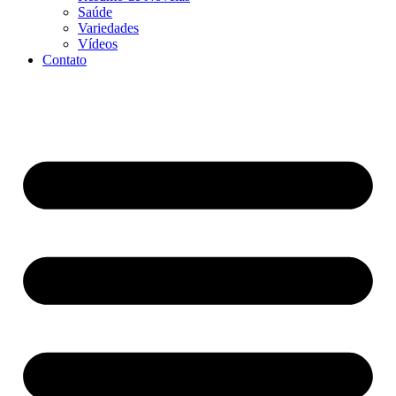
Saúde
Variedades
Vídeos
Contato