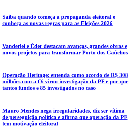
Saiba quando começa a propaganda eleitoral e
conheça as novas regras para as Eleições 2026
Vanderlei e Éder destacam avanços, grandes obras e
novos projetos para transformar Porto dos Gaúchos
Operação Heritage: entenda como acordo de R$ 308
milhões com a Oi virou investigação da PF e por que
tantos fundos e 85 investigados no caso
Mauro Mendes nega irregularidades, diz ser vítima
de perseguição política e afirma que operação da PF
tem motivação eleitoral