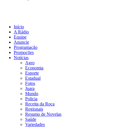
Início
A Rádio
Equipe
Anuncie
Programação
Promoções
Notícias
Agro
Economia
Esporte
Estadual
Fotos
Juara
Mundo
Policia
Receita da Roça
Regionais
Resumo de Novelas
Saúde
Variedades