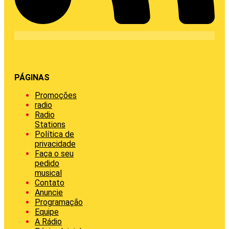
PÁGINAS
Promoções
radio
Radio
Stations
Política de
privacidade
Faça o seu
pedido
musical
Contato
Anuncie
Programação
Equipe
A Rádio