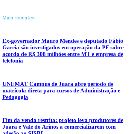
Mais recentes
Ex-governador Mauro Mendes e deputado Fábio
Garcia são investigados em operação da PF sobre
acordo de R$ 308 milhões entre MT e empresa de
telefonia
UNEMAT Campus de Juara abre período de
matrícula direta para cursos de Administração e
Pedagogia
Fim da venda restrita: projeto leva produtores de
Juara e Vale do Arinos a comercializarem com
adesão ao SISBI