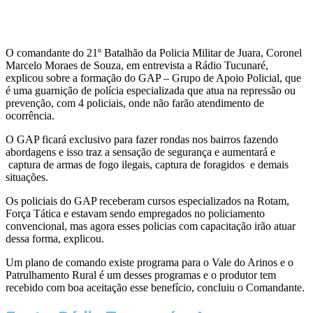
O comandante do 21º Batalhão da Policia Militar de Juara, Coronel
Marcelo Moraes de Souza, em entrevista a Rádio Tucunaré,
explicou sobre a formação do GAP – Grupo de Apoio Policial, que
é uma guarnição de polícia especializada que atua na repressão ou
prevenção, com 4 policiais, onde não farão atendimento de
ocorrência.
O GAP ficará exclusivo para fazer rondas nos bairros fazendo
abordagens e isso traz a sensação de segurança e aumentará e
captura de armas de fogo ilegais, captura de foragidos e demais
situações.
Os policiais do GAP receberam cursos especializados na Rotam,
Força Tática e estavam sendo empregados no policiamento
convencional, mas agora esses policias com capacitação irão atuar
dessa forma, explicou.
Um plano de comando existe programa para o Vale do Arinos e o
Patrulhamento Rural é um desses programas e o produtor tem
recebido com boa aceitação esse benefício, concluiu o Comandante.