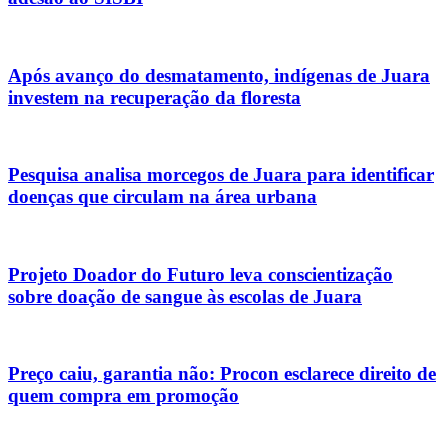
Após avanço do desmatamento, indígenas de Juara
investem na recuperação da floresta
Pesquisa analisa morcegos de Juara para identificar
doenças que circulam na área urbana
Projeto Doador do Futuro leva conscientização
sobre doação de sangue às escolas de Juara
Preço caiu, garantia não: Procon esclarece direito de
quem compra em promoção