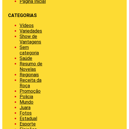
Página Inicial
CATEGORIAS
Vídeos
Variedades
Show de
Vantagens
Sem
categoria
Saúde
Resumo de
Novelas
Regionais
Receita da
Roça
Promoção
Policia
Mundo
Juara
Fotos
Estadual
Esporte