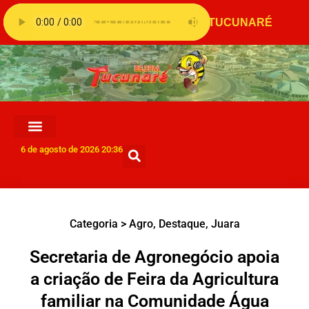
6 de agosto de 2026 20:36
Categoria >
Agro
,
Destaque
,
Juara
Secretaria de Agronegócio apoia
a criação de Feira da Agricultura
familiar na Comunidade Água