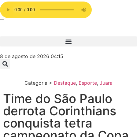
8 de agosto de 2026 04:15
Categoria >
Destaque
,
Esporte
,
Juara
Time do São Paulo
derrota Corinthians
conquista tetra
campeonato da Copa