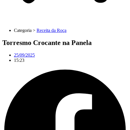
Categoria >
Receita da Roça
Torresmo Crocante na Panela
25/09/2025
15:23