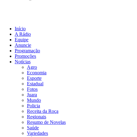
Início
A Rádio
Equipe
Anuncie
Programação
Promoções
Notícias
Agro
Economia
Esporte
Estadual
Fotos
Juara
Mundo
Policia
Receita da Roça
Regionais
Resumo de Novelas
Saúde
Variedades