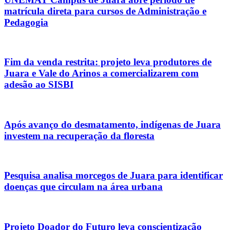
matrícula direta para cursos de Administração e
Pedagogia
Fim da venda restrita: projeto leva produtores de
Juara e Vale do Arinos a comercializarem com
adesão ao SISBI
Após avanço do desmatamento, indígenas de Juara
investem na recuperação da floresta
Pesquisa analisa morcegos de Juara para identificar
doenças que circulam na área urbana
Projeto Doador do Futuro leva conscientização