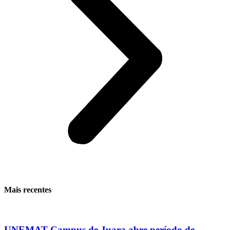
Mais recentes
UNEMAT Campus de Juara abre período de