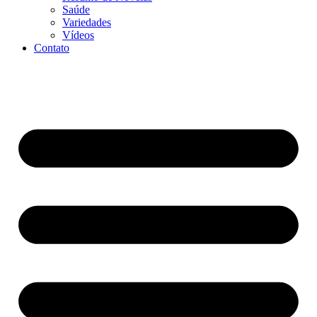
Saúde
Variedades
Vídeos
Contato