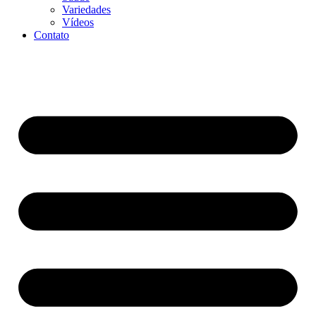
Variedades
Vídeos
Contato