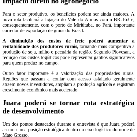
Impacto direto no agronegócio
Para o setor produtivo, os benefícios podem ser ainda maiores. A
nova rota facilitará a ligação do Vale do Arinos com a BR-163 e,
consequentemente, com o porto de Miritituba, no Pará, importante
corredor de exportação de grãos do Brasil.
A diminuição dos custos de frete poderá aumentar a
rentabilidade dos produtores rurais
, tornando mais competitiva a
produção de soja, milho e pecuária da região. Segundo Piovesan, a
redução dos custos logísticos pode representar ganhos significativos
para quem produz no campo.
Outro fator importante é a valorização das propriedades rurais.
Regiões que passam a contar com acesso asfaltado geralmente
atraem novos investidores, ampliam a produção agrícola e registram
crescimento econômico mais acelerado.
Juara poderá se tornar rota estratégica
de desenvolvimento
Um dos pontos destacados durante a entrevista é que Juara poderá
assumir uma posição estratégica dentro do eixo logístico do norte de
Mato Grosso.