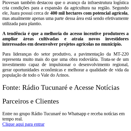
Piovesan também destacou que o avanço da infraestrutura logística
cria condições para a expansão da agricultura na região. Segundo
ele, Juara possui cerca de
400 mil hectares com potencial agrícola
,
mas atualmente apenas uma parte dessa área está sendo efetivamente
utilizada para plantio.
A tendência é que a melhoria do acesso incentive produtores a
ampliar áreas cultivadas e atraia novos investidores
interessados em desenvolver projetos agrícolas no município.
Para lideranças do setor produtivo, a pavimentação da MT-220
representa muito mais do que uma obra rodoviária. Trata-se de um
investimento capaz de impulsionar o desenvolvimento regional,
gerar oportunidades econômicas e melhorar a qualidade de vida da
população de todo o Vale do Arinos.
Fonte: Rádio Tucunaré e Acesse Notícias
Parceiros e Clientes
Entre no grupo Rádio Tucunaré no Whatsapp e receba notícias em
tempo real.
Clique aqui para entrar