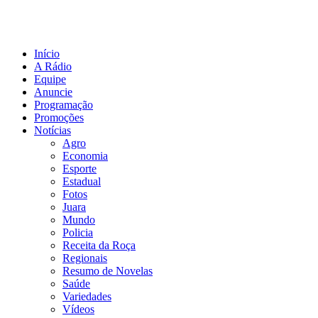
Início
A Rádio
Equipe
Anuncie
Programação
Promoções
Notícias
Agro
Economia
Esporte
Estadual
Fotos
Juara
Mundo
Policia
Receita da Roça
Regionais
Resumo de Novelas
Saúde
Variedades
Vídeos