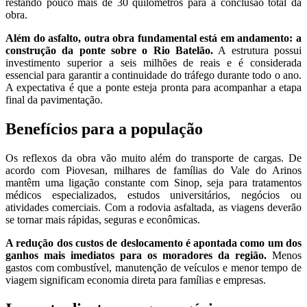
restando pouco mais de 30 quilômetros para a conclusão total da
obra.
Além do asfalto, outra obra fundamental está em andamento: a
construção da ponte sobre o Rio Batelão.
A estrutura possui
investimento superior a seis milhões de reais e é considerada
essencial para garantir a continuidade do tráfego durante todo o ano.
A expectativa é que a ponte esteja pronta para acompanhar a etapa
final da pavimentação.
Benefícios para a população
Os reflexos da obra vão muito além do transporte de cargas. De
acordo com Piovesan, milhares de famílias do Vale do Arinos
mantêm uma ligação constante com Sinop, seja para tratamentos
médicos especializados, estudos universitários, negócios ou
atividades comerciais. Com a rodovia asfaltada, as viagens deverão
se tornar mais rápidas, seguras e econômicas.
A redução dos custos de deslocamento é apontada como um dos
ganhos mais imediatos para os moradores da região.
Menos
gastos com combustível, manutenção de veículos e menor tempo de
viagem significam economia direta para famílias e empresas.