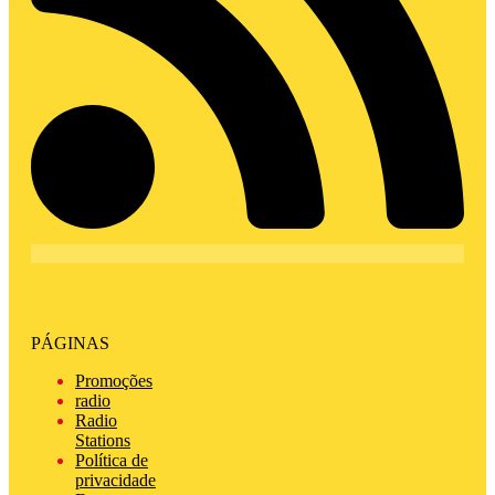
PÁGINAS
Promoções
radio
Radio
Stations
Política de
privacidade