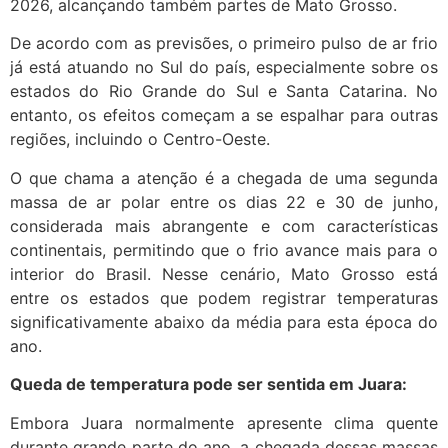
2026, alcançando também partes de Mato Grosso.
De acordo com as previsões, o primeiro pulso de ar frio
já está atuando no Sul do país, especialmente sobre os
estados do Rio Grande do Sul e Santa Catarina. No
entanto, os efeitos começam a se espalhar para outras
regiões, incluindo o Centro-Oeste.
O que chama a atenção é a chegada de uma segunda
massa de ar polar entre os dias 22 e 30 de junho,
considerada mais abrangente e com características
continentais, permitindo que o frio avance mais para o
interior do Brasil. Nesse cenário, Mato Grosso está
entre os estados que podem registrar temperaturas
significativamente abaixo da média para esta época do
ano.
Queda de temperatura pode ser sentida em Juara:
Embora Juara normalmente apresente clima quente
durante grande parte do ano, a chegada dessas massas