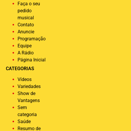
Faça o seu
pedido
musical
Contato
Anuncie
Programação
Equipe
A Rádio
Página Inicial
CATEGORIAS
Vídeos
Variedades
Show de
Vantagens
Sem
categoria
Saúde
Resumo de