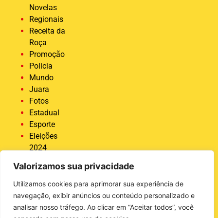
Novelas
Regionais
Receita da
Roça
Promoção
Policia
Mundo
Juara
Fotos
Estadual
Esporte
Eleições
2024
Economia
Valorizamos sua privacidade
Destaque
COVID 19
Utilizamos cookies para aprimorar sua experiência de
Brasil
navegação, exibir anúncios ou conteúdo personalizado e
Bastidores
analisar nosso tráfego. Ao clicar em “Aceitar todos”, você
da Tucunaré