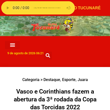
9 de agosto de 2026 06:21
Categoria >
Destaque
,
Esporte
,
Juara
Vasco e Corinthians fazem a
abertura da 3ª rodada da Copa
das Torcidas 2022