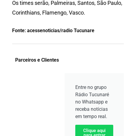
Os times serão, Palmeiras, Santos, São Paulo,
Corinthians, Flamengo, Vasco.
Fonte: acessenoticias/radio Tucunare
Parceiros e Clientes
Entre no grupo
Rádio Tucunaré
no Whatsapp e
receba notícias
em tempo real.
Clique aqui
para entrar