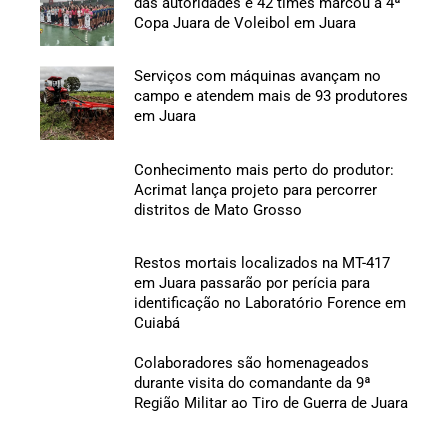
das autoridades e 42 times marcou a 4ª
Copa Juara de Voleibol em Juara
Serviços com máquinas avançam no
campo e atendem mais de 93 produtores
em Juara
Conhecimento mais perto do produtor:
Acrimat lança projeto para percorrer
distritos de Mato Grosso
Restos mortais localizados na MT-417
em Juara passarão por perícia para
identificação no Laboratório Forence em
Cuiabá
Colaboradores são homenageados
durante visita do comandante da 9ª
Região Militar ao Tiro de Guerra de Juara