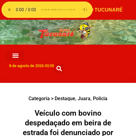
8 de agosto de 2026 03:55
Categoria >
Destaque
,
Juara
,
Policia
Veículo com bovino
despedaçado em beira de
estrada foi denunciado por