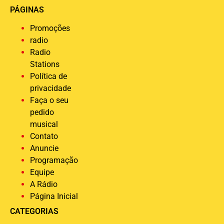
PÁGINAS
Promoções
radio
Radio
Stations
Política de
privacidade
Faça o seu
pedido
musical
Contato
Anuncie
Programação
Equipe
A Rádio
Página Inicial
CATEGORIAS