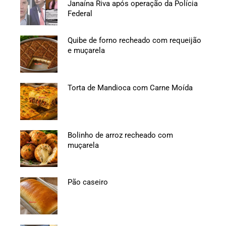
Janaína Riva após operação da Polícia
Federal
Quibe de forno recheado com requeijão
e muçarela
Torta de Mandioca com Carne Moída
Bolinho de arroz recheado com
muçarela
Pão caseiro