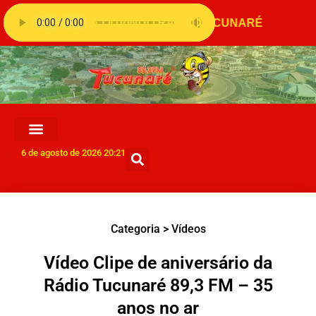
6 de agosto de 2026 20:21
Categoria >
Vídeos
Vídeo Clipe de aniversário da
Rádio Tucunaré 89,3 FM – 35
anos no ar