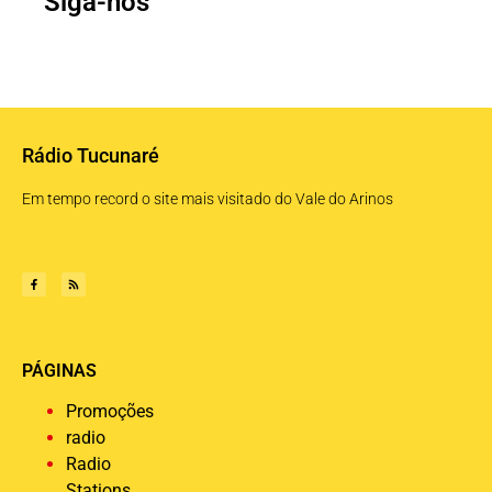
Siga-nos
Rádio Tucunaré
Em tempo record o site mais visitado do Vale do Arinos
PÁGINAS
Promoções
radio
Radio
Stations