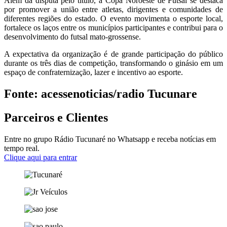
Além da disputa pelo título, a Copa Noroeste de Futsal se destaca
por promover a união entre atletas, dirigentes e comunidades de
diferentes regiões do estado. O evento movimenta o esporte local,
fortalece os laços entre os municípios participantes e contribui para o
desenvolvimento do futsal mato-grossense.
A expectativa da organização é de grande participação do público
durante os três dias de competição, transformando o ginásio em um
espaço de confraternização, lazer e incentivo ao esporte.
Fonte: acessenoticias/radio Tucunare
Parceiros e Clientes
Entre no grupo Rádio Tucunaré no Whatsapp e receba notícias em
tempo real.
Clique aqui para entrar