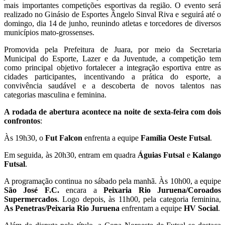
mais importantes competições esportivas da região. O evento será
realizado no Ginásio de Esportes Ângelo Sinval Riva e seguirá até o
domingo, dia 14 de junho, reunindo atletas e torcedores de diversos
municípios mato-grossenses.
Promovida pela Prefeitura de Juara, por meio da Secretaria
Municipal do Esporte, Lazer e da Juventude, a competição tem
como principal objetivo fortalecer a integração esportiva entre as
cidades participantes, incentivando a prática do esporte, a
convivência saudável e a descoberta de novos talentos nas
categorias masculina e feminina.
A rodada de abertura acontece na noite de sexta-feira com dois
confrontos
:
Às 19h30, o
Fut Falcon
enfrenta a equipe
Família Oeste Futsal
.
Em seguida, às 20h30, entram em quadra
Águias Futsal
e
Kalango
Futsal
.
A programação continua no sábado pela manhã. Às 10h00, a equipe
São José F.C.
encara a
Peixaria Rio Juruena/Coroados
Supermercados
. Logo depois, às 11h00, pela categoria feminina,
As Penetras/Peixaria Rio Juruena
enfrentam a equipe
HV Social
.