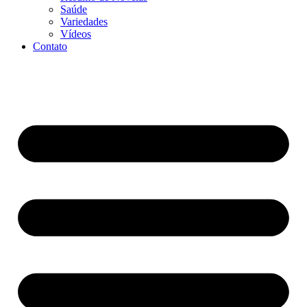
Saúde
Variedades
Vídeos
Contato