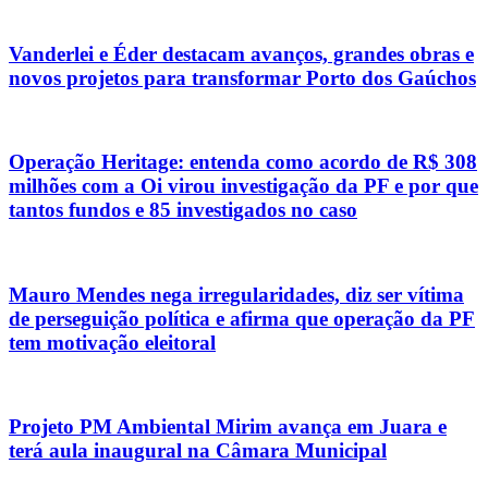
Vanderlei e Éder destacam avanços, grandes obras e
novos projetos para transformar Porto dos Gaúchos
Operação Heritage: entenda como acordo de R$ 308
milhões com a Oi virou investigação da PF e por que
tantos fundos e 85 investigados no caso
Mauro Mendes nega irregularidades, diz ser vítima
de perseguição política e afirma que operação da PF
tem motivação eleitoral
Projeto PM Ambiental Mirim avança em Juara e
terá aula inaugural na Câmara Municipal