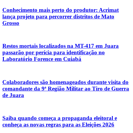
Conhecimento mais perto do produtor: Acrimat
lança projeto para percorrer distritos de Mato
Grosso
Restos mortais localizados na MT-417 em Juara
passarão por perícia para identificação no
Laboratório Forence em Cuiabá
Colaboradores são homenageados durante visita do
comandante da 9ª Região Militar ao Tiro de Guerra
de Juara
Saiba quando começa a propaganda eleitoral e
conheça as novas regras para as Eleições 2026