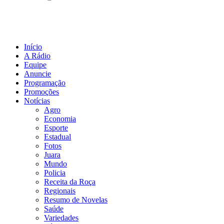
Início
A Rádio
Equipe
Anuncie
Programação
Promoções
Notícias
Agro
Economia
Esporte
Estadual
Fotos
Juara
Mundo
Policia
Receita da Roça
Regionais
Resumo de Novelas
Saúde
Variedades