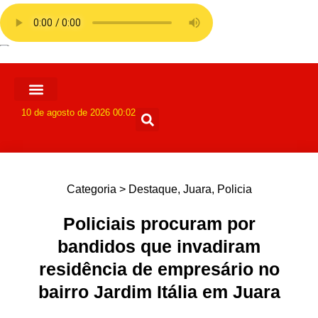
10 de agosto de 2026 00:02
Categoria >
Destaque
,
Juara
,
Policia
Policiais procuram por
bandidos que invadiram
residência de empresário no
bairro Jardim Itália em Juara