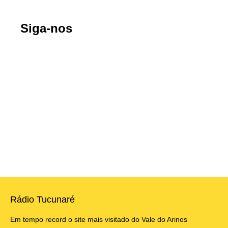
Siga-nos
Rádio Tucunaré
Em tempo record o site mais visitado do Vale do Arinos