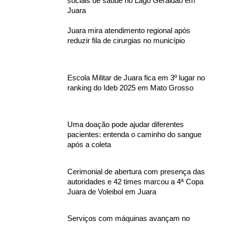
sociais de saúde no Lago Geraldão em
Juara
Juara mira atendimento regional após
reduzir fila de cirurgias no município
Escola Militar de Juara fica em 3º lugar no
ranking do Ideb 2025 em Mato Grosso
Uma doação pode ajudar diferentes
pacientes: entenda o caminho do sangue
após a coleta
Cerimonial de abertura com presença das
autoridades e 42 times marcou a 4ª Copa
Juara de Voleibol em Juara
Serviços com máquinas avançam no