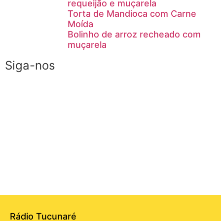
requeijão e muçarela
Torta de Mandioca com Carne
Moída
Bolinho de arroz recheado com
muçarela
Siga-nos
Rádio Tucunaré