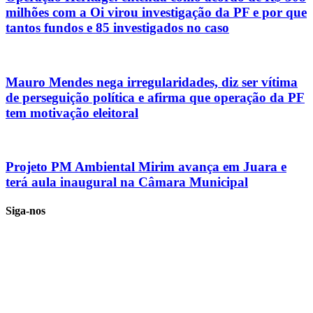
milhões com a Oi virou investigação da PF e por que
tantos fundos e 85 investigados no caso
Mauro Mendes nega irregularidades, diz ser vítima
de perseguição política e afirma que operação da PF
tem motivação eleitoral
Projeto PM Ambiental Mirim avança em Juara e
terá aula inaugural na Câmara Municipal
Siga-nos