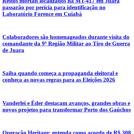
Restos mortais localizados na MT-417 em Juara
passarão por perícia para identificação no
Laboratório Forence em Cuiabá
Colaboradores são homenageados durante visita do
comandante da 9ª Região Militar ao Tiro de Guerra
de Juara
Saiba quando começa a propaganda eleitoral e
conheça as novas regras para as Eleições 2026
Vanderlei e Éder destacam avanços, grandes obras e
novos projetos para transformar Porto dos Gaúchos
Operação Heritage: entenda como acordo de R$ 308