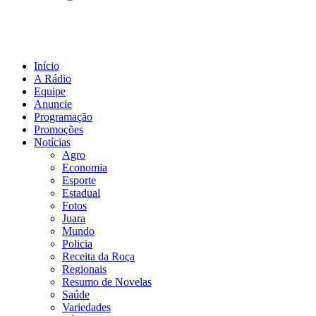
Início
A Rádio
Equipe
Anuncie
Programação
Promoções
Notícias
Agro
Economia
Esporte
Estadual
Fotos
Juara
Mundo
Policia
Receita da Roça
Regionais
Resumo de Novelas
Saúde
Variedades