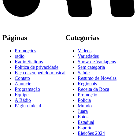
Páginas
Categorias
Promoções
Vídeos
radio
Variedades
Radio Stations
Show de Vantagens
Política de privacidade
Sem categoria
Faça o seu pedido musical
Saúde
Contato
Resumo de Novelas
Anuncie
Regionais
Programação
Receita da Roça
Equipe
Promoção
A Rádio
Policia
Página Inicial
Mundo
Juara
Fotos
Estadual
Esporte
Eleições 2024