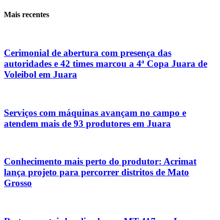
Mais recentes
Cerimonial de abertura com presença das
autoridades e 42 times marcou a 4ª Copa Juara de
Voleibol em Juara
Serviços com máquinas avançam no campo e
atendem mais de 93 produtores em Juara
Conhecimento mais perto do produtor: Acrimat
lança projeto para percorrer distritos de Mato
Grosso