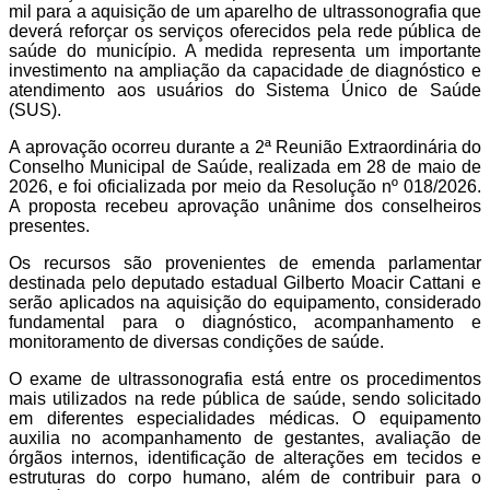
mil para a aquisição de um aparelho de ultrassonografia que
deverá reforçar os serviços oferecidos pela rede pública de
saúde do município. A medida representa um importante
investimento na ampliação da capacidade de diagnóstico e
atendimento aos usuários do Sistema Único de Saúde
(SUS).
A aprovação ocorreu durante a 2ª Reunião Extraordinária do
Conselho Municipal de Saúde, realizada em 28 de maio de
2026, e foi oficializada por meio da Resolução nº 018/2026.
A proposta recebeu aprovação unânime dos conselheiros
presentes.
Os recursos são provenientes de emenda parlamentar
destinada pelo deputado estadual Gilberto Moacir Cattani e
serão aplicados na aquisição do equipamento, considerado
fundamental para o diagnóstico, acompanhamento e
monitoramento de diversas condições de saúde.
O exame de ultrassonografia está entre os procedimentos
mais utilizados na rede pública de saúde, sendo solicitado
em diferentes especialidades médicas. O equipamento
auxilia no acompanhamento de gestantes, avaliação de
órgãos internos, identificação de alterações em tecidos e
estruturas do corpo humano, além de contribuir para o