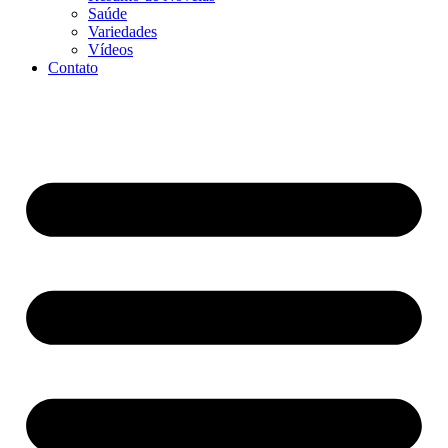
Saúde
Variedades
Vídeos
Contato