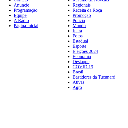
Anuncie
Regionais
Programação
Receita da Roça
Equipe
Promoção
A Rádio
Policia
Página Inicial
Mundo
Juara
Fotos
Estadual
Esporte
Eleições 2024
Economia
Destaque
COVID 19
Brasil
Bastidores da Tucunaré
Ativas
Agro