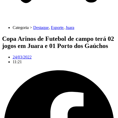
Categoria >
Destaque
,
Esporte
,
Juara
Copa Arinos de Futebol de campo terá 02
jogos em Juara e 01 Porto dos Gaúchos
24/03/2022
11:21