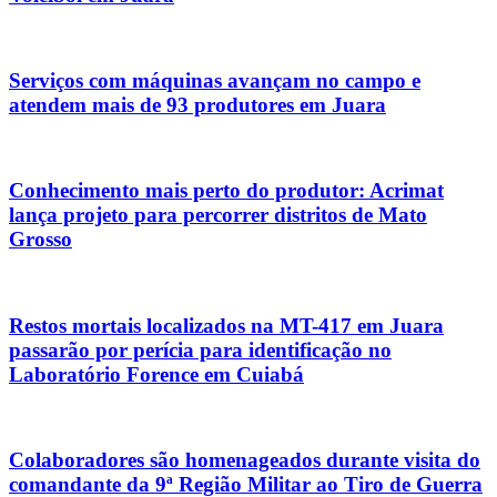
Serviços com máquinas avançam no campo e
atendem mais de 93 produtores em Juara
Conhecimento mais perto do produtor: Acrimat
lança projeto para percorrer distritos de Mato
Grosso
Restos mortais localizados na MT-417 em Juara
passarão por perícia para identificação no
Laboratório Forence em Cuiabá
Colaboradores são homenageados durante visita do
comandante da 9ª Região Militar ao Tiro de Guerra