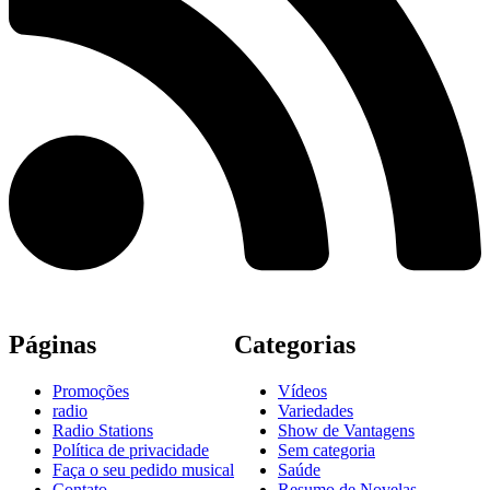
Páginas
Categorias
Promoções
Vídeos
radio
Variedades
Radio Stations
Show de Vantagens
Política de privacidade
Sem categoria
Faça o seu pedido musical
Saúde
Contato
Resumo de Novelas