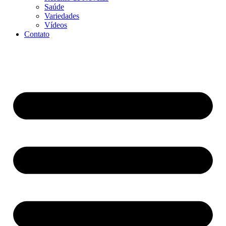
Saúde
Variedades
Vídeos
Contato