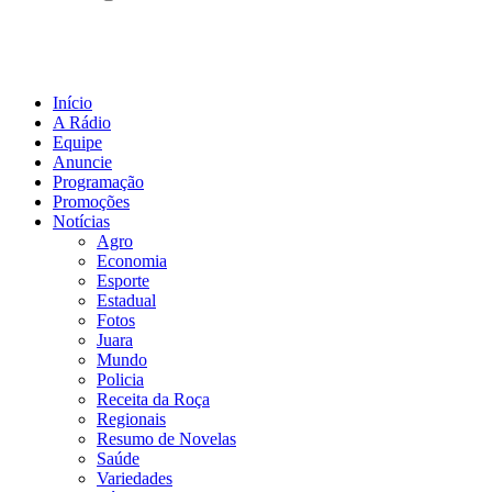
Início
A Rádio
Equipe
Anuncie
Programação
Promoções
Notícias
Agro
Economia
Esporte
Estadual
Fotos
Juara
Mundo
Policia
Receita da Roça
Regionais
Resumo de Novelas
Saúde
Variedades