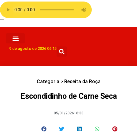
9 de agosto de 2026 06:15
Categoria >
Receita da Roça
Escondidinho de Carne Seca
05/01/2026
16:38