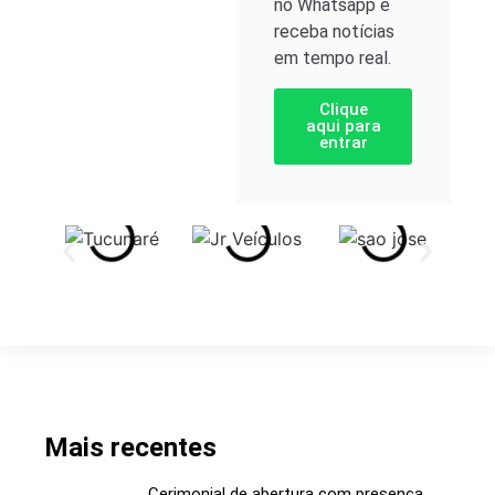
no Whatsapp e
receba notícias
em tempo real.
Clique
aqui para
entrar
Mais recentes
Cerimonial de abertura com presença