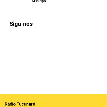
Municipal
Siga-nos
Rádio Tucunaré