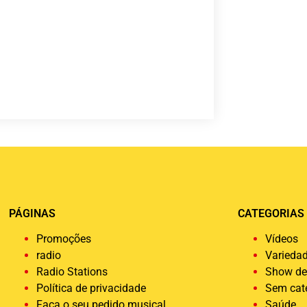
PÁGINAS
CATEGORIAS
Promoções
Vídeos
radio
Varieda
Radio Stations
Show de
Política de privacidade
Sem cat
Faça o seu pedido musical
Saúde