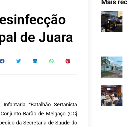
Mais re
desinfecção
pal de Juara
Infantaria “Batalhão Sertanista
Conjunto Barão de Melgaço (CCj
pedido da Secretaria de Saúde do