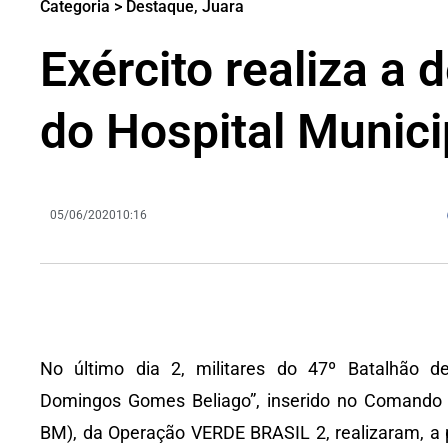
Categoria >
Destaque
,
Juara
Exército realiza a 
do Hospital Munici
05/06/2020
10:16
No último dia 2, militares do 47º Batalhão de 
Domingos Gomes Beliago”, inserido no Comando 
BM), da Operação VERDE BRASIL 2, realizaram, a 