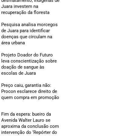
desmatamento, indígenas de
Juara investem na
recuperação da floresta
Pesquisa analisa morcegos
de Juara para identificar
doenças que circulam na
área urbana
Projeto Doador do Futuro
leva conscientização sobre
doação de sangue às
escolas de Juara
Preço caiu, garantia não:
Procon esclarece direito de
quem compra em promoção
Fim da espera: bueiro da
Avenida Walter Lauro se
aproxima da conclusão com
intervenção do ‘Repórter do