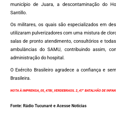
município de Juara, a descontaminação do Hosp
Santillo.
Os militares, os quais são especializados em des
utilizaram pulverizadores com uma mistura de cloro 
salas de pronto atendimento, consultórios e toda
ambulâncias do SAMU, contribuindo assim, co
administração do hospital.
O Exército Brasileiro agradece a confiança e s
Brasileira.
NOTA À IMPRENSA_05_47BI_VERDEBRASIL 2_47° BATALHÃO DE INFA
Fonte: Rádio Tucunaré e Acesse Notícias