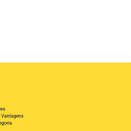
des
 Vantagens
egoria