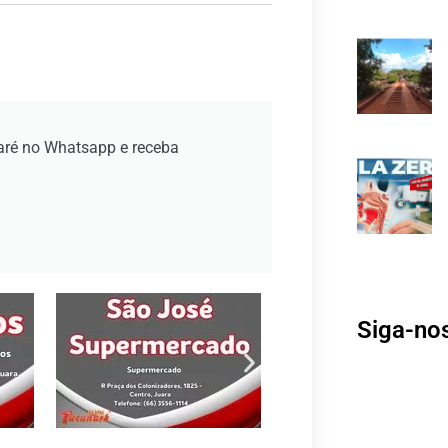
aré no Whatsapp e receba
Siga-no