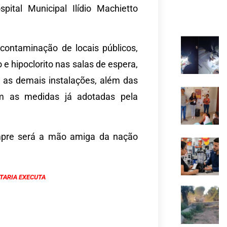
ital Municipal Ilídio Machietto
contaminação de locais públicos,
e hipoclorito nas salas de espera,
s as demais instalações, além das
m as medidas já adotadas pela
empre será a mão amiga da nação
NTARIA EXECUTA