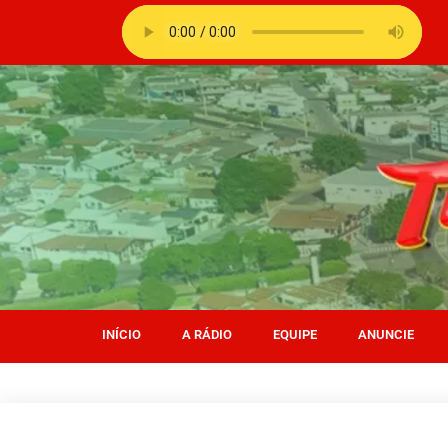
INÍCIO
A RÁDIO
EQUIPE
ANUNCIE