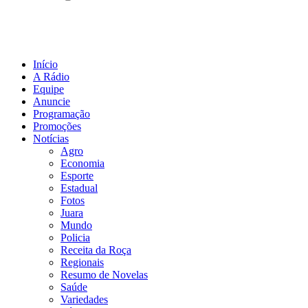
Início
A Rádio
Equipe
Anuncie
Programação
Promoções
Notícias
Agro
Economia
Esporte
Estadual
Fotos
Juara
Mundo
Policia
Receita da Roça
Regionais
Resumo de Novelas
Saúde
Variedades