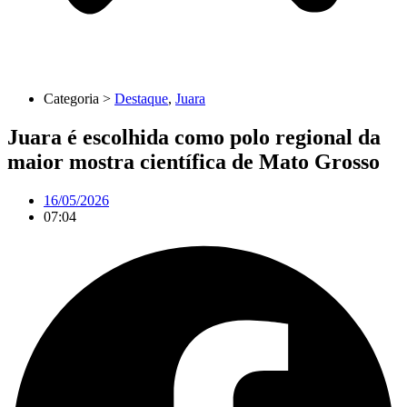
Categoria >
Destaque
,
Juara
Juara é escolhida como polo regional da
maior mostra científica de Mato Grosso
16/05/2026
07:04