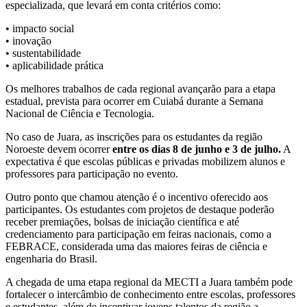
especializada, que levará em conta critérios como:
• impacto social
• inovação
• sustentabilidade
• aplicabilidade prática
Os melhores trabalhos de cada regional avançarão para a etapa
estadual, prevista para ocorrer em Cuiabá durante a Semana
Nacional de Ciência e Tecnologia.
No caso de Juara, as inscrições para os estudantes da região
Noroeste devem ocorrer
entre os dias 8 de junho e 3 de julho.
A
expectativa é que escolas públicas e privadas mobilizem alunos e
professores para participação no evento.
Outro ponto que chamou atenção é o incentivo oferecido aos
participantes. Os estudantes com projetos de destaque poderão
receber premiações, bolsas de iniciação científica e até
credenciamento para participação em feiras nacionais, como a
FEBRACE, considerada uma das maiores feiras de ciência e
engenharia do Brasil.
A chegada de uma etapa regional da MECTI a Juara também pode
fortalecer o intercâmbio de conhecimento entre escolas, professores
e estudantes, além de incentivar jovens talentos da região a