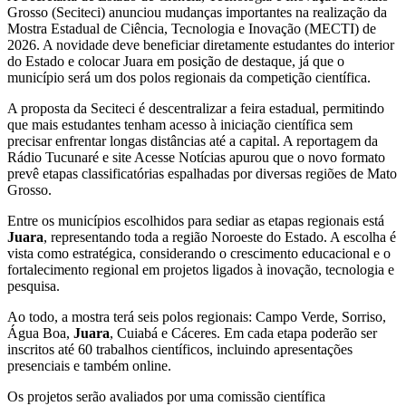
Grosso (Seciteci) anunciou mudanças importantes na realização da
Mostra Estadual de Ciência, Tecnologia e Inovação (MECTI) de
2026. A novidade deve beneficiar diretamente estudantes do interior
do Estado e colocar Juara em posição de destaque, já que o
município será um dos polos regionais da competição científica.
A proposta da Seciteci é descentralizar a feira estadual, permitindo
que mais estudantes tenham acesso à iniciação científica sem
precisar enfrentar longas distâncias até a capital. A reportagem da
Rádio Tucunaré e site Acesse Notícias apurou que o novo formato
prevê etapas classificatórias espalhadas por diversas regiões de Mato
Grosso.
Entre os municípios escolhidos para sediar as etapas regionais está
Juara
, representando toda a região Noroeste do Estado. A escolha é
vista como estratégica, considerando o crescimento educacional e o
fortalecimento regional em projetos ligados à inovação, tecnologia e
pesquisa.
Ao todo, a mostra terá seis polos regionais: Campo Verde, Sorriso,
Água Boa,
Juara
, Cuiabá e Cáceres. Em cada etapa poderão ser
inscritos até 60 trabalhos científicos, incluindo apresentações
presenciais e também online.
Os projetos serão avaliados por uma comissão científica