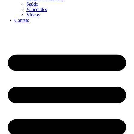
Saúde
Variedades
Vídeos
Contato