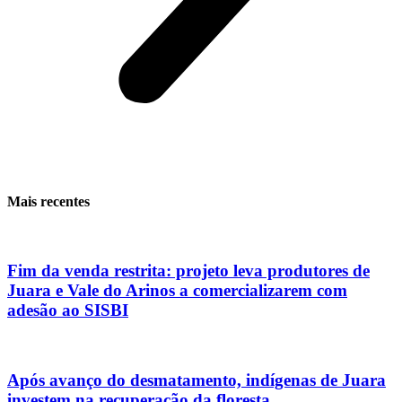
Mais recentes
Fim da venda restrita: projeto leva produtores de
Juara e Vale do Arinos a comercializarem com
adesão ao SISBI
Após avanço do desmatamento, indígenas de Juara
investem na recuperação da floresta