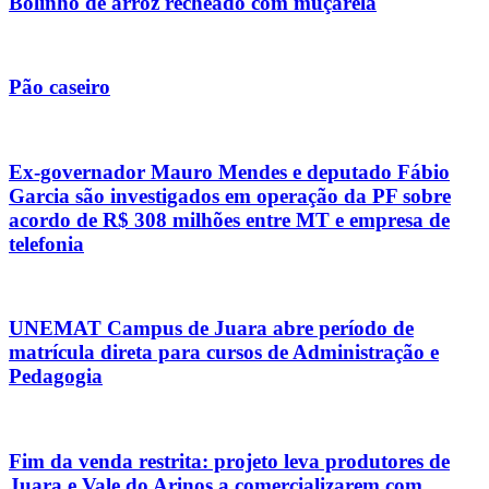
Bolinho de arroz recheado com muçarela
Pão caseiro
Ex-governador Mauro Mendes e deputado Fábio
Garcia são investigados em operação da PF sobre
acordo de R$ 308 milhões entre MT e empresa de
telefonia
UNEMAT Campus de Juara abre período de
matrícula direta para cursos de Administração e
Pedagogia
Fim da venda restrita: projeto leva produtores de
Juara e Vale do Arinos a comercializarem com