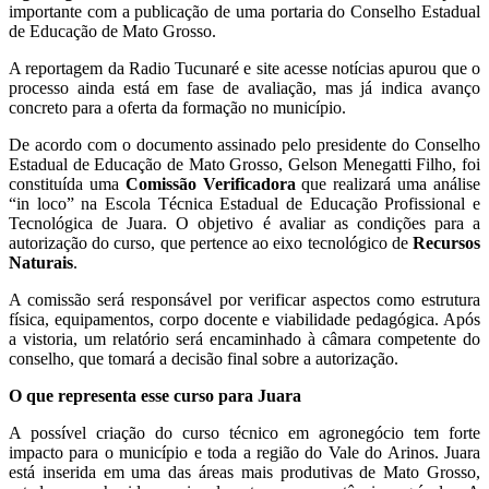
importante com a publicação de uma portaria do Conselho Estadual
de Educação de Mato Grosso.
A reportagem da Radio Tucunaré e site acesse notícias apurou que o
processo ainda está em fase de avaliação, mas já indica avanço
concreto para a oferta da formação no município.
De acordo com o documento assinado pelo presidente do Conselho
Estadual de Educação de Mato Grosso, Gelson Menegatti Filho, foi
constituída uma
Comissão Verificadora
que realizará uma análise
“in loco” na Escola Técnica Estadual de Educação Profissional e
Tecnológica de Juara. O objetivo é avaliar as condições para a
autorização do curso, que pertence ao eixo tecnológico de
Recursos
Naturais
.
A comissão será responsável por verificar aspectos como estrutura
física, equipamentos, corpo docente e viabilidade pedagógica. Após
a vistoria, um relatório será encaminhado à câmara competente do
conselho, que tomará a decisão final sobre a autorização.
O que representa esse curso para Juara
A possível criação do curso técnico em agronegócio tem forte
impacto para o município e toda a região do Vale do Arinos. Juara
está inserida em uma das áreas mais produtivas de Mato Grosso,