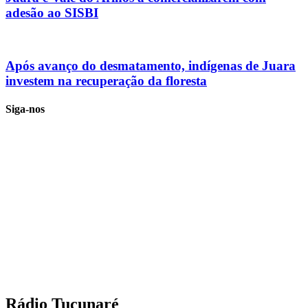
adesão ao SISBI
Após avanço do desmatamento, indígenas de Juara
investem na recuperação da floresta
Siga-nos
Rádio Tucunaré