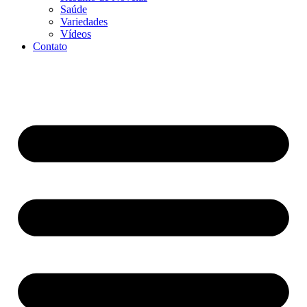
Saúde
Variedades
Vídeos
Contato