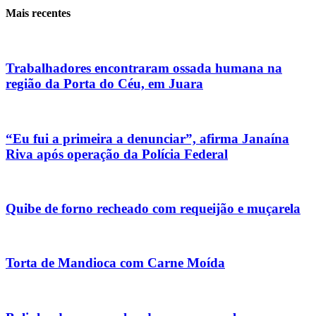
Mais recentes
Trabalhadores encontraram ossada humana na
região da Porta do Céu, em Juara
“Eu fui a primeira a denunciar”, afirma Janaína
Riva após operação da Polícia Federal
Quibe de forno recheado com requeijão e muçarela
Torta de Mandioca com Carne Moída