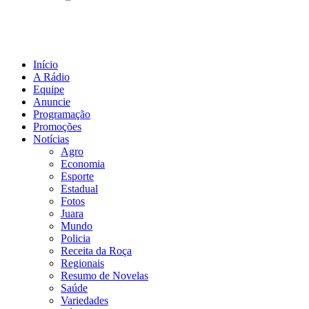
Início
A Rádio
Equipe
Anuncie
Programação
Promoções
Notícias
Agro
Economia
Esporte
Estadual
Fotos
Juara
Mundo
Policia
Receita da Roça
Regionais
Resumo de Novelas
Saúde
Variedades