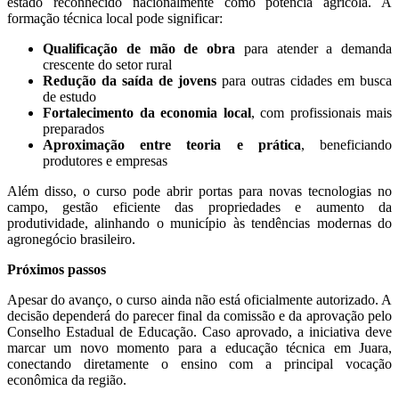
estado reconhecido nacionalmente como potência agrícola. A
formação técnica local pode significar:
Qualificação de mão de obra
para atender a demanda
crescente do setor rural
Redução da saída de jovens
para outras cidades em busca
de estudo
Fortalecimento da economia local
, com profissionais mais
preparados
Aproximação entre teoria e prática
, beneficiando
produtores e empresas
Além disso, o curso pode abrir portas para novas tecnologias no
campo, gestão eficiente das propriedades e aumento da
produtividade, alinhando o município às tendências modernas do
agronegócio brasileiro.
Próximos passos
Apesar do avanço, o curso ainda não está oficialmente autorizado. A
decisão dependerá do parecer final da comissão e da aprovação pelo
Conselho Estadual de Educação. Caso aprovado, a iniciativa deve
marcar um novo momento para a educação técnica em Juara,
conectando diretamente o ensino com a principal vocação
econômica da região.