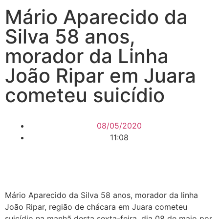
Mário Aparecido da
Silva 58 anos,
morador da Linha
João Ripar em Juara
cometeu suicídio
08/05/2020
11:08
Mário Aparecido da Silva 58 anos, morador da linha
João Ripar, região de chácara em Juara cometeu
suicídio na manhã desta sexta-feira, dia 08 de maio por