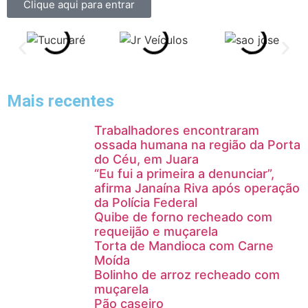
Clique aqui para entrar
Mais recentes
Trabalhadores encontraram
ossada humana na região da Porta
do Céu, em Juara
“Eu fui a primeira a denunciar”,
afirma Janaína Riva após operação
da Polícia Federal
Quibe de forno recheado com
requeijão e muçarela
Torta de Mandioca com Carne
Moída
Bolinho de arroz recheado com
muçarela
Pão caseiro