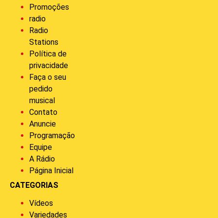
Promoções
radio
Radio
Stations
Política de
privacidade
Faça o seu
pedido
musical
Contato
Anuncie
Programação
Equipe
A Rádio
Página Inicial
CATEGORIAS
Vídeos
Variedades