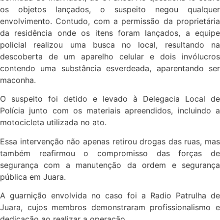
os objetos lançados, o suspeito negou qualquer
envolvimento. Contudo, com a permissão da proprietária
da residência onde os itens foram lançados, a equipe
policial realizou uma busca no local, resultando na
descoberta de um aparelho celular e dois invólucros
contendo uma substância esverdeada, aparentando ser
maconha.
O suspeito foi detido e levado à Delegacia Local de
Polícia junto com os materiais apreendidos, incluindo a
motocicleta utilizada no ato.
Essa intervenção não apenas retirou drogas das ruas, mas
também reafirmou o compromisso das forças de
segurança com a manutenção da ordem e segurança
pública em Juara.
A guarnição envolvida no caso foi a Radio Patrulha de
Juara, cujos membros demonstraram profissionalismo e
dedicação ao realizar a operação.