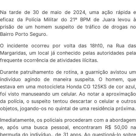
Na tarde de 30 de maio de 2024, uma ação rápida e
eficaz da Polícia Militar do 21º BPM de Juara levou à
prisão de um homem suspeito de tráfico de drogas no
Bairro Porto Seguro.
O incidente ocorreu por volta das 18h10, na Rua das
Margaridas, um local já conhecido pelas autoridades pela
frequente ocorrência de atividades ilícitas.
Durante patrulhamento de rotina, a guarnição avistou um
indivíduo agindo de maneira suspeita. O homem, que
estava em uma motocicleta Honda CG 125KS de cor azul,
foi visto manuseando um celular. Ao notar a aproximação
da polícia, o suspeito tentou descartar o celular e outros
objetos, jogando-os no quintal de uma residência próxima.
Imediatamente, os policiais procederam com a abordagem
e, após uma busca pessoal, encontraram R$ 50,00 na
bermuda do indivíduo., de 31 anos. Ao questioná-lo sobre