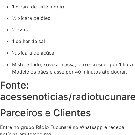
1 xícara de leite morno
½ xícara de óleo
2 ovos
1 colher de sal
½ xícara de açúcar
Misture tudo, sove a massa, deixe crescer por 1 hora.
Modele os pães e asse por 40 minutos até dourar.
Fonte:
acessenoticias/radiotucunar
Parceiros e Clientes
Entre no grupo Rádio Tucunaré no Whatsapp e receba
notícias em tempo real.