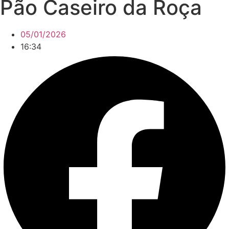
Pão Caseiro da Roça
05/01/2026
16:34