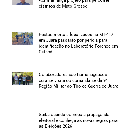
Acrimat lança projeto para percorrer
distritos de Mato Grosso
Restos mortais localizados na MT-417
em Juara passarão por perícia para
identificação no Laboratório Forence em
Cuiabá
Colaboradores são homenageados
durante visita do comandante da 9ª
Região Militar ao Tiro de Guerra de Juara
Saiba quando começa a propaganda
eleitoral e conheça as novas regras para
as Eleições 2026