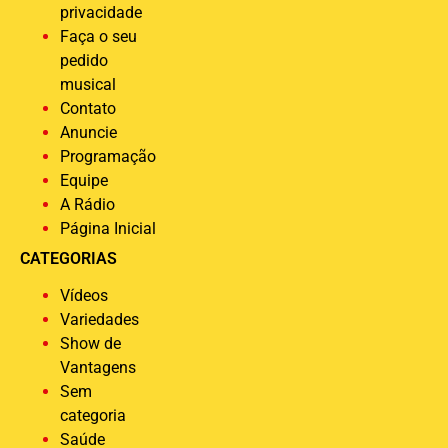
privacidade
Faça o seu
pedido
musical
Contato
Anuncie
Programação
Equipe
A Rádio
Página Inicial
CATEGORIAS
Vídeos
Variedades
Show de
Vantagens
Sem
categoria
Saúde