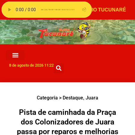
8 de agosto de 2026 11:22
Categoria >
Destaque
,
Juara
Pista de caminhada da Praça
dos Colonizadores de Juara
passa por reparos e melhorias