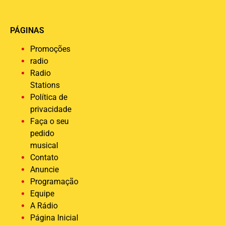
PÁGINAS
Promoções
radio
Radio
Stations
Política de
privacidade
Faça o seu
pedido
musical
Contato
Anuncie
Programação
Equipe
A Rádio
Página Inicial