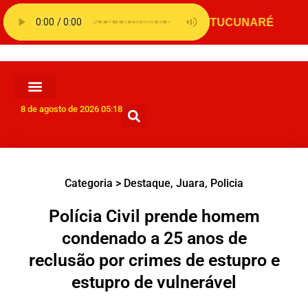
8 de agosto de 2026 05:18
Categoria >
Destaque
,
Juara
,
Policia
Polícia Civil prende homem
condenado a 25 anos de
reclusão por crimes de estupro e
estupro de vulnerável