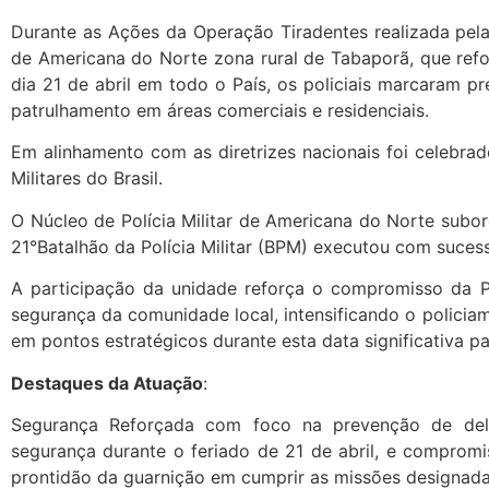
Durante as Ações da Operação Tiradentes realizada pela g
de Americana do Norte zona rural de Tabaporã, que re
dia 21 de abril em todo o País, os policiais marcaram p
patrulhamento em áreas comerciais e residenciais.
Em alinhamento com as diretrizes nacionais foi celebrad
Militares do Brasil.
O Núcleo de Polícia Militar de Americana do Norte sub
21°Batalhão da Polícia Militar (BPM) executou com suces
A participação da unidade reforça o compromisso da 
segurança da comunidade local, intensificando o policia
em pontos estratégicos durante esta data significativa par
Destaques da Atuação
:
Segurança Reforçada com foco na prevenção de de
segurança durante o feriado de 21 de abril, e comprom
prontidão da guarnição em cumprir as missões designad