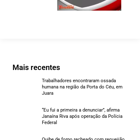
Mais recentes
Trabalhadores encontraram ossada
humana na região da Porta do Céu, em
Juara
“Eu fui a primeira a denunciar”, afirma
Janaína Riva após operação da Polícia
Federal
Quibe de forno recheado com requeijão