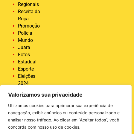
Regionais
Receita da
Roça
Promoção
Policia
Mundo
Juara
Fotos
Estadual
Esporte
Eleições
2024
Economia
Valorizamos sua privacidade
Destaque
COVID 19
Utilizamos cookies para aprimorar sua experiência de
Brasil
navegação, exibir anúncios ou conteúdo personalizado e
Bastidores
analisar nosso tráfego. Ao clicar em “Aceitar todos”, você
da Tucunaré
concorda com nosso uso de cookies.
Ativas