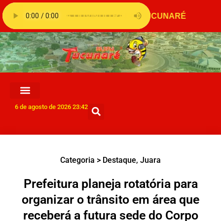
6 de agosto de 2026 23:42
Categoria >
Destaque
,
Juara
Prefeitura planeja rotatória para
organizar o trânsito em área que
receberá a futura sede do Corpo