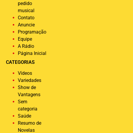
pedido
musical
Contato
Anuncie
Programação
Equipe
A Rádio
Página Inicial
CATEGORIAS
Vídeos
Variedades
Show de
Vantagens
Sem
categoria
Saúde
Resumo de
Novelas