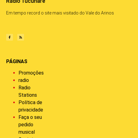
Rádio Tucunaré
Em tempo record o site mais visitado do Vale do Arinos
PÁGINAS
Promoções
radio
Radio
Stations
Política de
privacidade
Faça o seu
pedido
musical