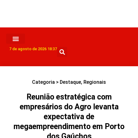
7 de agosto de 2026 18:37
Categoria >
Destaque
,
Regionais
Reunião estratégica com
empresários do Agro levanta
expectativa de
megaempreendimento em Porto
dos Gaúchos