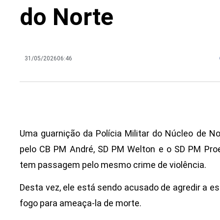
do Norte
31/05/2026
06:46
Uma guarnição da Polícia Militar do Núcleo de 
pelo CB PM André, SD PM Welton e o SD PM Proe
tem passagem pelo mesmo crime de violência.
Desta vez, ele está sendo acusado de agredir a es
fogo para ameaça-la de morte.