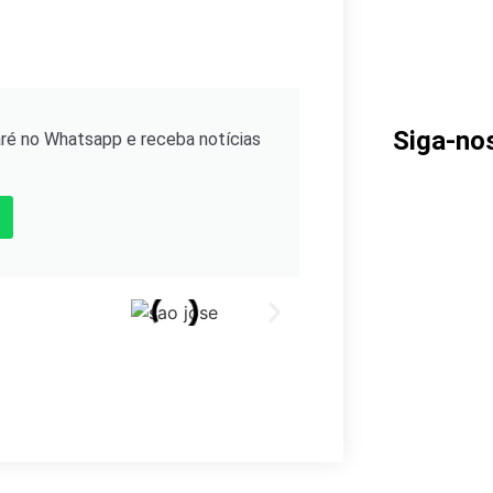
Siga-no
ré no Whatsapp e receba notícias