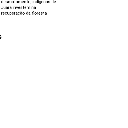
desmatamento, indígenas de
Juara investem na
recuperação da floresta
s