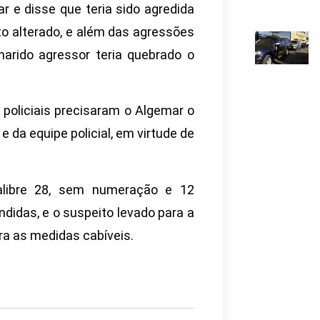
r e disse que teria sido agredida
to alterado, e além das agressões
marido agressor teria quebrado o
 policiais precisaram o Algemar o
 da equipe policial, em virtude de
alibre 28, sem numeração e 12
idas, e o suspeito levado para a
ara as medidas cabíveis.