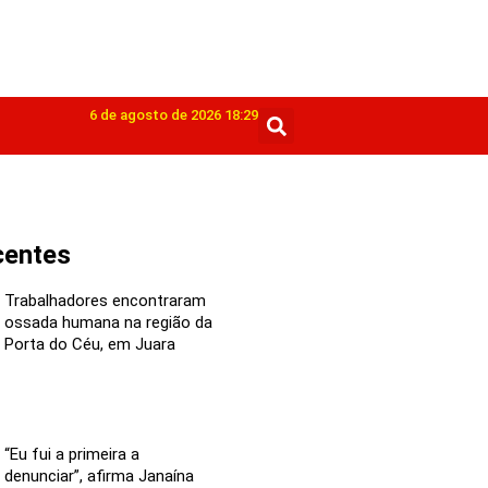
6 de agosto de 2026 18:29
centes
Trabalhadores encontraram
ossada humana na região da
Porta do Céu, em Juara
“Eu fui a primeira a
denunciar”, afirma Janaína