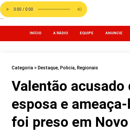
INÍCIO
A RÁDIO
EQUIPE
ANUNCIE
Categoria >
Destaque
,
Policia
,
Regionais
Valentão acusado 
esposa e ameaça-l
foi preso em Novo