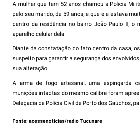
A mulher que tem 52 anos chamou a Policia Milita
pelo seu marido, de 59 anos, e que ele estava mui
dentro da residência no bairro João Paulo II, o 
aparelho celular dela.
Diante da constatação do fato dentro da casa, os
suspeito para garantir a segurança dos envolvidos e
sua alteração.
A arma de fogo artesanal, uma espingarda c
munições intactas do mesmo calibre foram apreend
Delegacia de Polícia Civil de Porto dos Gaúchos, p
Fonte: acessenoticias/radio Tucunare