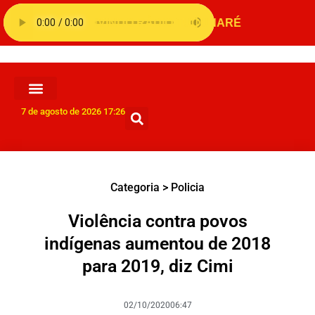
7 de agosto de 2026 17:26
Categoria >
Policia
Violência contra povos
indígenas aumentou de 2018
para 2019, diz Cimi
02/10/2020
06:47