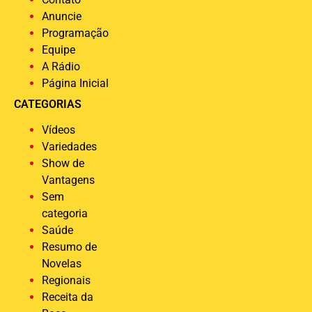
Anuncie
Programação
Equipe
A Rádio
Página Inicial
CATEGORIAS
Vídeos
Variedades
Show de
Vantagens
Sem
categoria
Saúde
Resumo de
Novelas
Regionais
Receita da