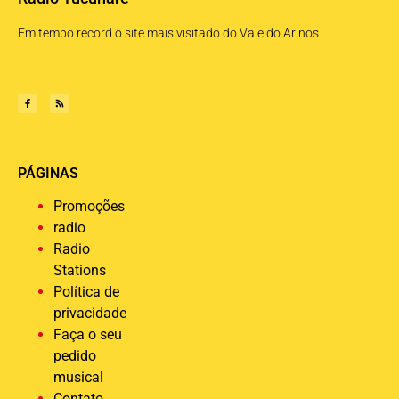
Em tempo record o site mais visitado do Vale do Arinos
PÁGINAS
Promoções
radio
Radio
Stations
Política de
privacidade
Faça o seu
pedido
musical
Contato