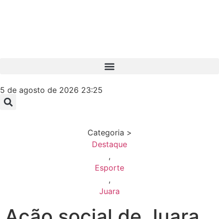
5 de agosto de 2026 23:25
Categoria >
Destaque
,
Esporte
,
Juara
Ação social de Juara