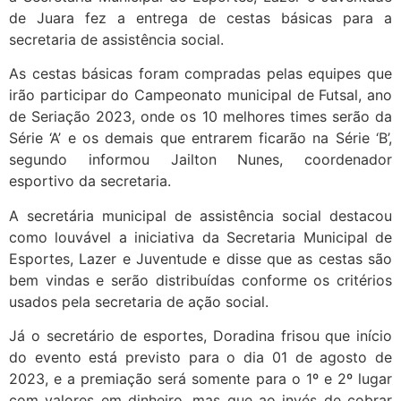
de Juara fez a entrega de cestas básicas para a
secretaria de assistência social.
As cestas básicas foram compradas pelas equipes que
irão participar do Campeonato municipal de Futsal, ano
de Seriação 2023, onde os 10 melhores times serão da
Série ‘A’ e os demais que entrarem ficarão na Série ‘B’,
segundo informou Jailton Nunes, coordenador
esportivo da secretaria.
A secretária municipal de assistência social destacou
como louvável a iniciativa da Secretaria Municipal de
Esportes, Lazer e Juventude e disse que as cestas são
bem vindas e serão distribuídas conforme os critérios
usados pela secretaria de ação social.
Já o secretário de esportes, Doradina frisou que início
do evento está previsto para o dia 01 de agosto de
2023, e a premiação será somente para o 1º e 2º lugar
com valores em dinheiro, mas que ao invés de cobrar