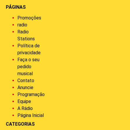
PÁGINAS
Promoções
radio
Radio
Stations
Política de
privacidade
Faça o seu
pedido
musical
Contato
Anuncie
Programação
Equipe
A Rádio
Página Inicial
CATEGORIAS