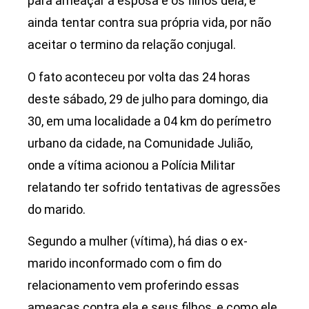
para ameaçar a esposa e os filhos dela, e
ainda tentar contra sua própria vida, por não
aceitar o termino da relação conjugal.
O fato aconteceu por volta das 24 horas
deste sábado, 29 de julho para domingo, dia
30, em uma localidade a 04 km do perímetro
urbano da cidade, na Comunidade Julião,
onde a vítima acionou a Polícia Militar
relatando ter sofrido tentativas de agressões
do marido.
Segundo a mulher (vítima), há dias o ex-
marido inconformado com o fim do
relacionamento vem proferindo essas
ameaças contra ela e seus filhos, e como ele