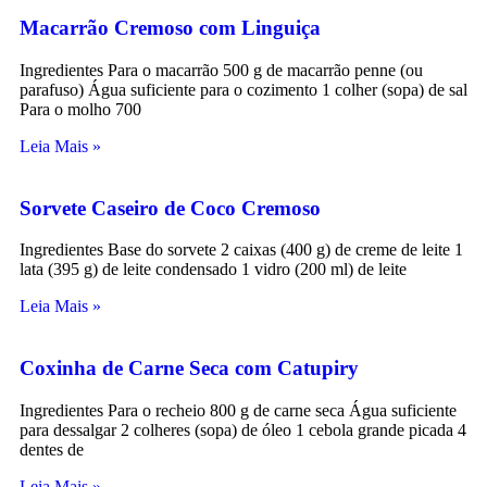
Macarrão Cremoso com Linguiça
Ingredientes Para o macarrão 500 g de macarrão penne (ou
parafuso) Água suficiente para o cozimento 1 colher (sopa) de sal
Para o molho 700
Leia Mais »
Sorvete Caseiro de Coco Cremoso
Ingredientes Base do sorvete 2 caixas (400 g) de creme de leite 1
lata (395 g) de leite condensado 1 vidro (200 ml) de leite
Leia Mais »
Coxinha de Carne Seca com Catupiry
Ingredientes Para o recheio 800 g de carne seca Água suficiente
para dessalgar 2 colheres (sopa) de óleo 1 cebola grande picada 4
dentes de
Leia Mais »