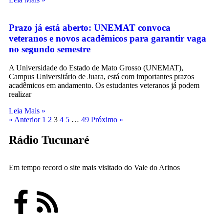
Prazo já está aberto: UNEMAT convoca
veteranos e novos acadêmicos para garantir vaga
no segundo semestre
A Universidade do Estado de Mato Grosso (UNEMAT),
Campus Universitário de Juara, está com importantes prazos
acadêmicos em andamento. Os estudantes veteranos já podem
realizar
Leia Mais »
« Anterior
1
2
3
4
5
…
49
Próximo »
Rádio Tucunaré
Em tempo record o site mais visitado do Vale do Arinos