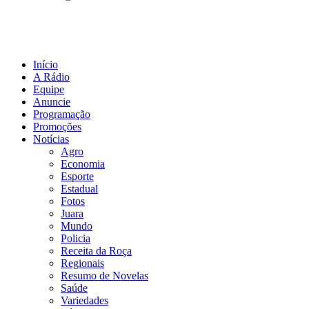
Início
A Rádio
Equipe
Anuncie
Programação
Promoções
Notícias
Agro
Economia
Esporte
Estadual
Fotos
Juara
Mundo
Policia
Receita da Roça
Regionais
Resumo de Novelas
Saúde
Variedades