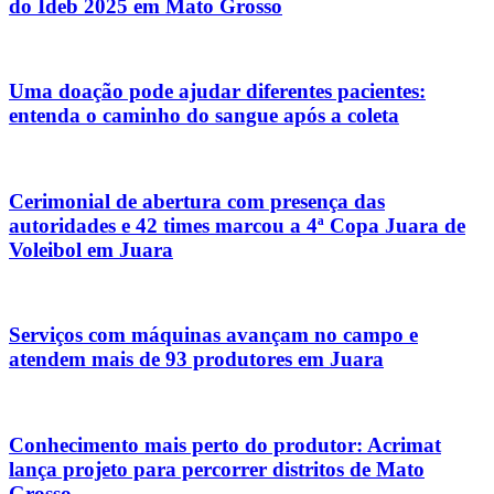
do Ideb 2025 em Mato Grosso
Uma doação pode ajudar diferentes pacientes:
entenda o caminho do sangue após a coleta
Cerimonial de abertura com presença das
autoridades e 42 times marcou a 4ª Copa Juara de
Voleibol em Juara
Serviços com máquinas avançam no campo e
atendem mais de 93 produtores em Juara
Conhecimento mais perto do produtor: Acrimat
lança projeto para percorrer distritos de Mato
Grosso