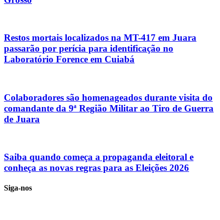
Restos mortais localizados na MT-417 em Juara
passarão por perícia para identificação no
Laboratório Forence em Cuiabá
Colaboradores são homenageados durante visita do
comandante da 9ª Região Militar ao Tiro de Guerra
de Juara
Saiba quando começa a propaganda eleitoral e
conheça as novas regras para as Eleições 2026
Siga-nos