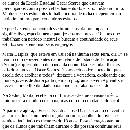
os alunos da Escola Estadual Oscar Soares que estavam
preocupados com o possível fechamento do ensino médio noturno.
Muitos desses estudantes trabalham durante o dia e dependem do
período noturno para concluir os estudos.
O possível encerramento desse turno causaria um impacto
significativo, especialmente para jovens menores de 18 anos que
trabalham em período integral e buscam a continuidade de seus
estudos sem abandonar seus empregos.
Marta Dalpiaz, que esteve em Cuiabá na última sexta-feira, dia 1º, se
reuniu com representantes da Secretaria de Estado de Educação
(Seduc) e apresentou a demanda da comunidade estudantil e dos
pais de alunos da Oscar Soares. “Como educadora, acredito que a
escola deve acolher a todos”, destacou a vereadora, explicando que
muitos jovens de Juara participam do programa Jovem Aprendiz e
necessitam de flexibilidade para conciliar trabalho e estudo.
Na Seduc, Marta recebeu a confirmação de que o ensino médio
noturno será mantido em Juara, mas com uma mudança de local.
A partir de agora, a Escola Estadual José Dias passará a concentrar
as turmas do ensino médio regular noturno, acolhendo jovens e
adultos, incluindo os menores de 18 anos. Essa alteração garante
que os alunos que trabalham durante o dia possam continuar seus