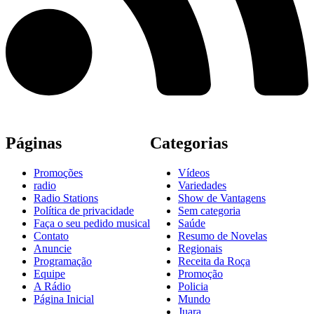
Páginas
Categorias
Promoções
Vídeos
radio
Variedades
Radio Stations
Show de Vantagens
Política de privacidade
Sem categoria
Faça o seu pedido musical
Saúde
Contato
Resumo de Novelas
Anuncie
Regionais
Programação
Receita da Roça
Equipe
Promoção
A Rádio
Policia
Página Inicial
Mundo
Juara