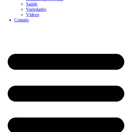
Saúde
Variedades
Vídeos
Contato