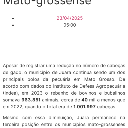
Mato-grossense
23/04/2025
05:00
Apesar de registrar uma redução no número de cabeças
de gado, o município de Juara continua sendo um dos
principais polos da pecuária em Mato Grosso. De
acordo com dados do Instituto de Defesa Agropecuária
(Indea), em 2023 o rebanho de bovinos e bubalinos
somava
963.851
animais, cerca de
40
mil a menos que
em 2022, quando o total era de
1.001.997
cabeças.
Mesmo com essa diminuição, Juara permanece na
terceira posição entre os municípios mato-grossenses