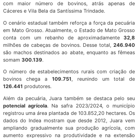
com maior número de bovinos, atrás apenas de
Cáceres e Vila Bela da Santíssima Trindade.
O cenário estadual também reforça a força da pecuária
em Mato Grosso. Atualmente, o Estado de Mato Grosso
conta com um rebanho de aproximadamente
32,8
milhões de cabeças de bovinos. Desse total,
246.940
são machos destinados ao abate, enquanto as fêmeas
somam
300.139
.
O número de estabelecimentos rurais com criação de
bovinos chega a
109.751
, reunindo um total de
126.441
produtores.
Além da pecuária, Juara também se destaca pelo seu
potencial agrícola
. Na safra 2023/2024, o município
registrou uma área plantada de 103.852,20 hectares. Os
dados do Indea mostram que desde 2012, Juara vem
ampliando gradualmente sua produção agrícola, com
aumento expressivo na produtividade e na extensão