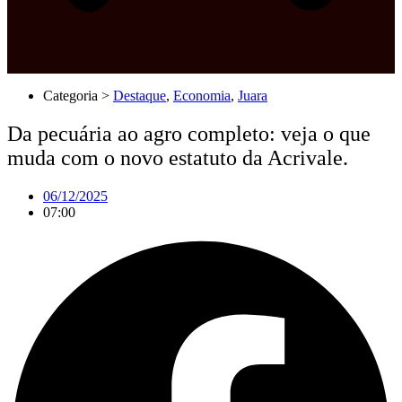
Categoria >
Destaque
,
Economia
,
Juara
Da pecuária ao agro completo: veja o que
muda com o novo estatuto da Acrivale.
06/12/2025
07:00