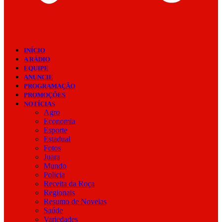
INÍCIO
A RÁDIO
EQUIPE
ANUNCIE
PROGRAMAÇÃO
PROMOÇÕES
NOTÍCIAS
Agro
Economia
Esporte
Estadual
Fotos
Juara
Mundo
Policia
Receita da Roça
Regionais
Resumo de Novelas
Saúde
Variedades