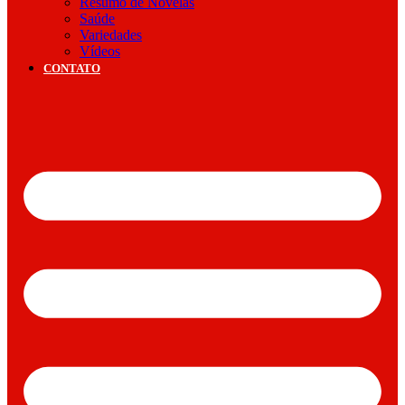
Resumo de Novelas
Saúde
Variedades
Vídeos
CONTATO