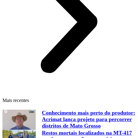
Mais recentes
Conhecimento mais perto do produtor:
Acrimat lança projeto para percorrer
distritos de Mato Grosso
Restos mortais localizados na MT-417