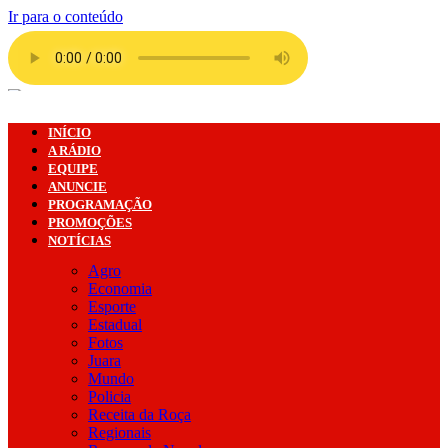
Ir para o conteúdo
INÍCIO
A RÁDIO
EQUIPE
ANUNCIE
PROGRAMAÇÃO
PROMOÇÕES
NOTÍCIAS
Agro
Economia
Esporte
Estadual
Fotos
Juara
Mundo
Policia
Receita da Roça
Regionais