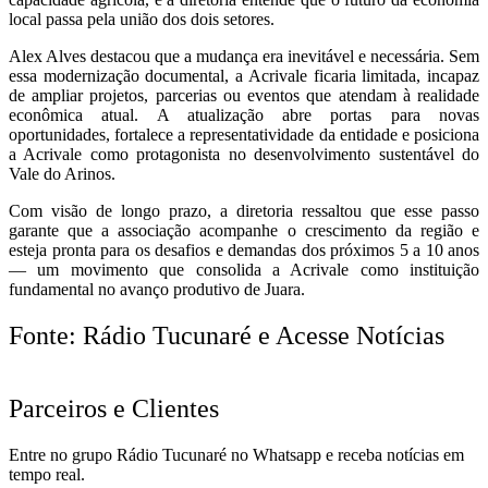
local passa pela união dos dois setores.
Alex Alves destacou que a mudança era inevitável e necessária. Sem
essa modernização documental, a Acrivale ficaria limitada, incapaz
de ampliar projetos, parcerias ou eventos que atendam à realidade
econômica atual. A atualização abre portas para novas
oportunidades, fortalece a representatividade da entidade e posiciona
a Acrivale como protagonista no desenvolvimento sustentável do
Vale do Arinos.
Com visão de longo prazo, a diretoria ressaltou que esse passo
garante que a associação acompanhe o crescimento da região e
esteja pronta para os desafios e demandas dos próximos 5 a 10 anos
— um movimento que consolida a Acrivale como instituição
fundamental no avanço produtivo de Juara.
Fonte: Rádio Tucunaré e Acesse Notícias
Parceiros e Clientes
Entre no grupo Rádio Tucunaré no Whatsapp e receba notícias em
tempo real.