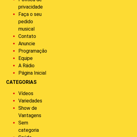
privacidade
Faça o seu
pedido
musical
Contato
Anuncie
Programação
Equipe
A Rádio
Página Inicial
CATEGORIAS
Vídeos
Variedades
Show de
Vantagens
Sem
categoria