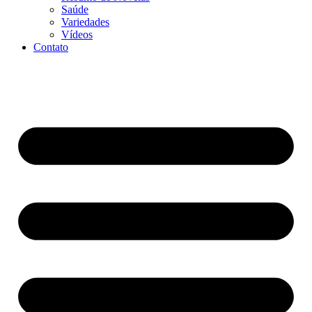
Saúde
Variedades
Vídeos
Contato