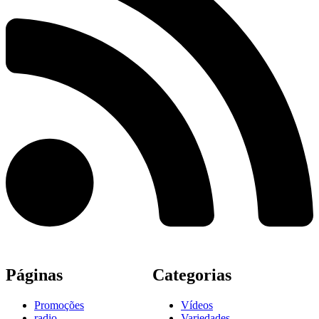
Páginas
Categorias
Promoções
Vídeos
radio
Variedades