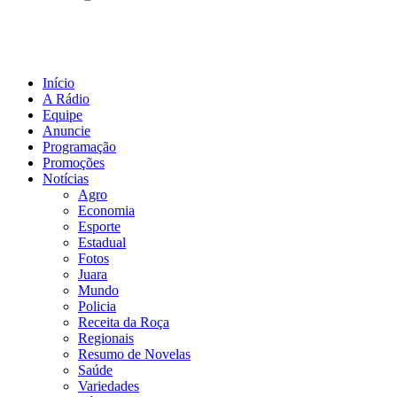
Início
A Rádio
Equipe
Anuncie
Programação
Promoções
Notícias
Agro
Economia
Esporte
Estadual
Fotos
Juara
Mundo
Policia
Receita da Roça
Regionais
Resumo de Novelas
Saúde
Variedades