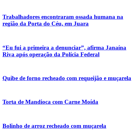
Trabalhadores encontraram ossada humana na
região da Porta do Céu, em Juara
“Eu fui a primeira a denunciar”, afirma Janaína
Riva após operação da Polícia Federal
Quibe de forno recheado com requeijão e muçarela
Torta de Mandioca com Carne Moída
Bolinho de arroz recheado com muçarela