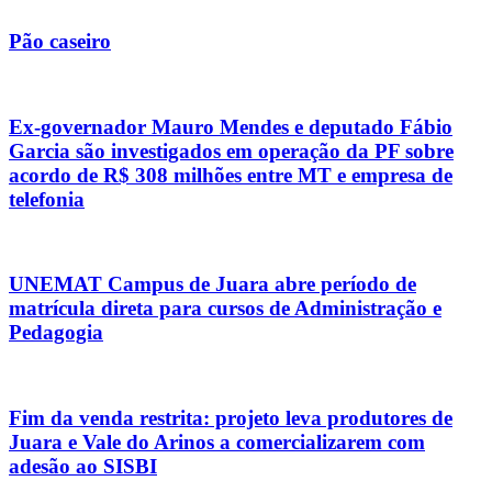
Pão caseiro
Ex-governador Mauro Mendes e deputado Fábio
Garcia são investigados em operação da PF sobre
acordo de R$ 308 milhões entre MT e empresa de
telefonia
UNEMAT Campus de Juara abre período de
matrícula direta para cursos de Administração e
Pedagogia
Fim da venda restrita: projeto leva produtores de
Juara e Vale do Arinos a comercializarem com
adesão ao SISBI