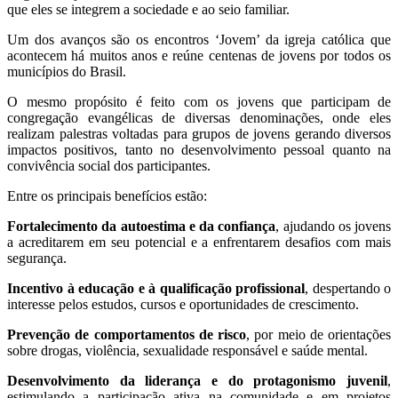
que eles se integrem a sociedade e ao seio familiar.
Um dos avanços são os encontros ‘Jovem’ da igreja católica que
acontecem há muitos anos e reúne centenas de jovens por todos os
municípios do Brasil.
O mesmo propósito é feito com os jovens que participam de
congregação evangélicas de diversas denominações, onde eles
realizam palestras voltadas para grupos de jovens gerando diversos
impactos positivos, tanto no desenvolvimento pessoal quanto na
convivência social dos participantes.
Entre os principais benefícios estão:
Fortalecimento da autoestima e da confiança
, ajudando os jovens
a acreditarem em seu potencial e a enfrentarem desafios com mais
segurança.
Incentivo à educação e à qualificação profissional
, despertando o
interesse pelos estudos, cursos e oportunidades de crescimento.
Prevenção de comportamentos de risco
, por meio de orientações
sobre drogas, violência, sexualidade responsável e saúde mental.
Desenvolvimento da liderança e do protagonismo juvenil
,
estimulando a participação ativa na comunidade e em projetos