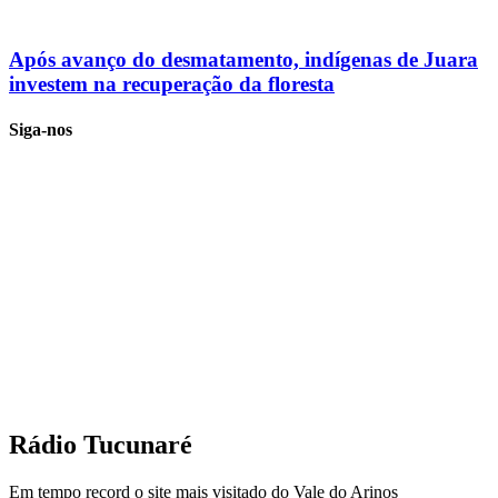
Após avanço do desmatamento, indígenas de Juara
investem na recuperação da floresta
Siga-nos
Rádio Tucunaré
Em tempo record o site mais visitado do Vale do Arinos