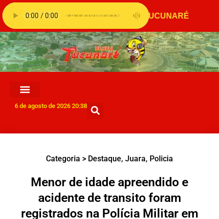
6 de agosto de 2026 20:38
Categoria >
Destaque
,
Juara
,
Policia
Menor de idade apreendido e
acidente de transito foram
registrados na Polícia Militar em