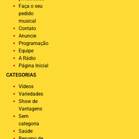
Faça o seu
pedido
musical
Contato
Anuncie
Programação
Equipe
A Rádio
Página Inicial
CATEGORIAS
Vídeos
Variedades
Show de
Vantagens
Sem
categoria
Saúde
Resumo de