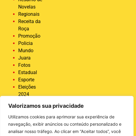
Novelas
Regionais
Receita da
Roça
Promoção
Policia
Mundo
Juara
Fotos
Estadual
Esporte
Eleições
2024
Economia
Valorizamos sua privacidade
Destaque
COVID 19
Utilizamos cookies para aprimorar sua experiência de
Brasil
navegação, exibir anúncios ou conteúdo personalizado e
Bastidores
analisar nosso tráfego. Ao clicar em “Aceitar todos”, você