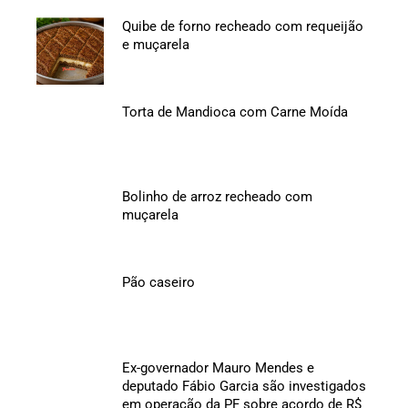
Quibe de forno recheado com requeijão
e muçarela
Torta de Mandioca com Carne Moída
Bolinho de arroz recheado com
muçarela
Pão caseiro
Ex-governador Mauro Mendes e
deputado Fábio Garcia são investigados
em operação da PF sobre acordo de R$