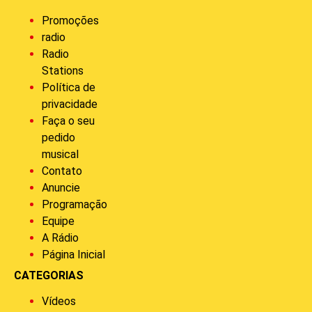
Promoções
radio
Radio
Stations
Política de
privacidade
Faça o seu
pedido
musical
Contato
Anuncie
Programação
Equipe
A Rádio
Página Inicial
CATEGORIAS
Vídeos