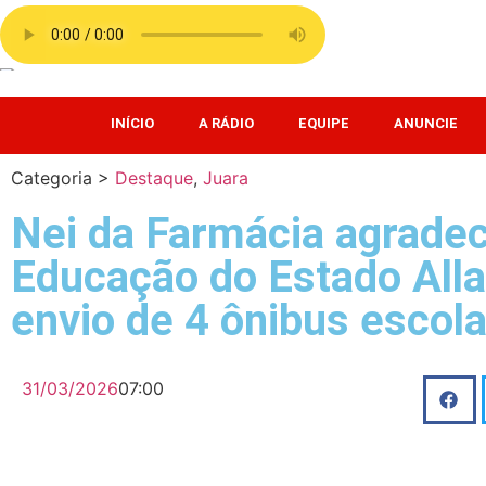
INÍCIO
A RÁDIO
EQUIPE
ANUNCIE
Categoria >
Destaque
,
Juara
Nei da Farmácia agradec
Educação do Estado Alla
envio de 4 ônibus escol
31/03/2026
07:00