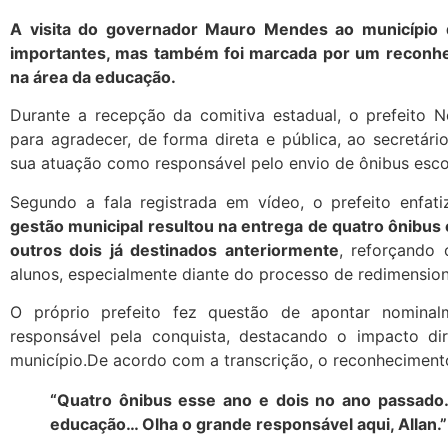
A visita do governador
Mauro Mendes
ao município 
importantes, mas também foi marcada por um reconh
na área da educação.
Durante a recepção da comitiva estadual, o prefeito 
para agradecer, de forma direta e pública, ao secretá
sua atuação como responsável pelo envio de ônibus esco
Segundo a fala registrada em vídeo, o prefeito enfa
gestão municipal resultou na entrega de quatro ônibus
outros dois já destinados anteriormente
, reforçando
alunos, especialmente diante do processo de redimensio
O próprio prefeito fez questão de apontar nominal
responsável pela conquista, destacando o impacto di
município.De acordo com a transcrição, o reconhecimento
“Quatro ônibus esse ano e dois no ano passado
educação… Olha o grande responsável aqui, Allan.”