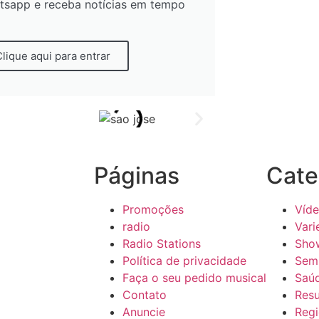
tsapp e receba notícias em tempo
Clique aqui para entrar
Páginas
Cate
Promoções
Víd
radio
Vari
Radio Stations
Sho
Política de privacidade
Sem 
Faça o seu pedido musical
Saú
Contato
Res
Anuncie
Regi