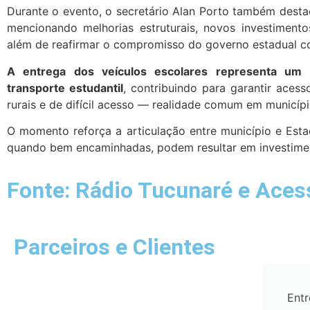
Durante o evento, o secretário Alan Porto também dest
mencionando melhorias estruturais, novos investiment
além de reafirmar o compromisso do governo estadual co
A entrega dos veículos escolares representa um re
transporte estudantil
, contribuindo para garantir aces
rurais e de difícil acesso — realidade comum em municípi
O momento reforça a articulação entre município e Est
quando bem encaminhadas, podem resultar em investimen
Fonte: Rádio Tucunaré e Aces
Parceiros e Clientes
Entr